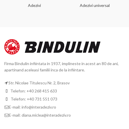
Adezivi
Adezivi universal
Firma Bindulin infiintata in 1937, implineste in acest an 80 de ani,
apartinand aceleasi familii inca de la infiintare.
Str. Nicolae Titulescu Nr. 2, Brasov
Telefon: +40 268 415 633
Telefon: +40 731 551 073
E-mail: info@interadeziv.ro
E-mail: diana.miclea@interadeziv.ro