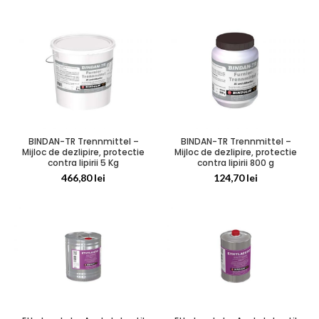
BINDAN-TR Trennmittel –
BINDAN-TR Trennmittel –
Mijloc de dezlipire, protectie
Mijloc de dezlipire, protectie
contra lipirii 5 Kg
contra lipirii 800 g
466,80
lei
124,70
lei