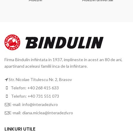
Firma Bindulin infiintata in 1937, implineste in acest an 80 de ani,
apartinand aceleasi familii inca de la infiintare.
Str. Nicolae Titulescu Nr. 2, Brasov
Telefon: +40 268 415 633
Telefon: +40 731 551 073
E-mail: info@interadeziv.ro
E-mail: diana.miclea@interadeziv.ro
LINKURI UTILE