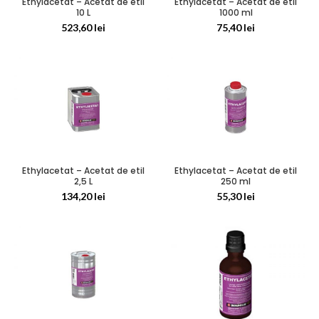
Ethylacetat – Acetat de etil
Ethylacetat – Acetat de etil
10 L
1000 ml
523,60
lei
75,40
lei
Ethylacetat – Acetat de etil
Ethylacetat – Acetat de etil
2,5 L
250 ml
134,20
lei
55,30
lei