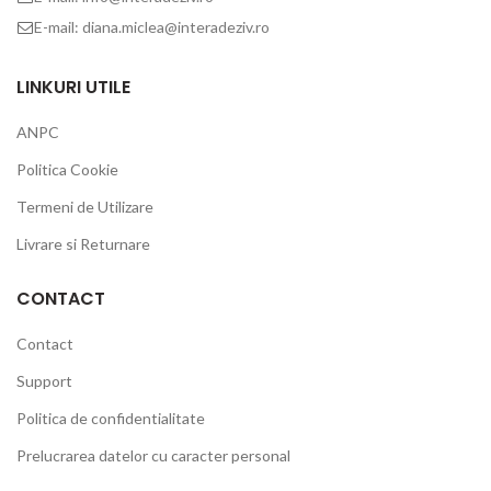
E-mail: diana.miclea@interadeziv.ro
LINKURI UTILE
ANPC
Politica Cookie
Termeni de Utilizare
Livrare si Returnare
CONTACT
Contact
Support
Politica de confidentialitate
Prelucrarea datelor cu caracter personal