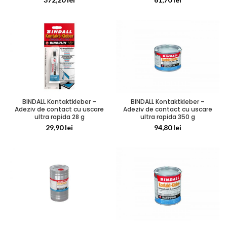
BINDALL Kontaktkleber –
BINDALL Kontaktkleber –
Adeziv de contact cu uscare
Adeziv de contact cu uscare
ultra rapida 28 g
ultra rapida 350 g
29,90
lei
94,80
lei