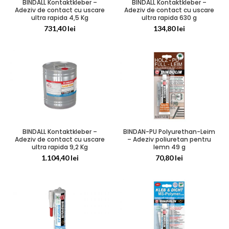
BINDALL Kontaktkleber –
BINDALL Kontaktkleber –
Adeziv de contact cu uscare
Adeziv de contact cu uscare
ultra rapida 4,5 Kg
ultra rapida 630 g
731,40
lei
134,80
lei
BINDALL Kontaktkleber –
BINDAN-PU Polyurethan-Leim
Adeziv de contact cu uscare
– Adeziv poliuretan pentru
ultra rapida 9,2 Kg
lemn 49 g
1.104,40
lei
70,80
lei