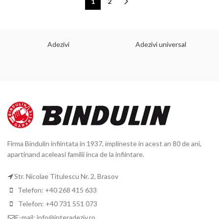
1
2
Adezivi
Adezivi universal
Firma Bindulin infiintata in 1937, implineste in acest an 80 de ani,
apartinand aceleasi familii inca de la infiintare.
Str. Nicolae Titulescu Nr. 2, Brasov
Telefon: +40 268 415 633
Telefon: +40 731 551 073
E-mail: info@interadeziv.ro