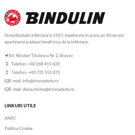
Firma Bindulin infiintata in 1937, implineste in acest an 80 de ani,
apartinand aceleasi familii inca de la infiintare.
Str. Nicolae Titulescu Nr. 2, Brasov
Telefon: +40 268 415 633
Telefon: +40 731 551 073
E-mail: info@interadeziv.ro
E-mail: diana.miclea@interadeziv.ro
LINKURI UTILE
ANPC
Politica Cookie