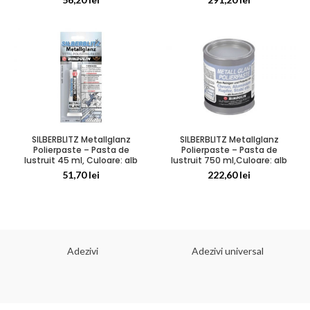
SILBERBLITZ Metallglanz
SILBERBLITZ Metallglanz
Polierpaste – Pasta de
Polierpaste – Pasta de
lustruit 45 ml, Culoare: alb
lustruit 750 ml,Culoare: alb
51,70
lei
222,60
lei
Adezivi
Adezivi universal