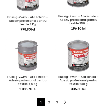
Flüssig-Zwirn – Ata lichida –
Flüssig-Zwirn – Ata lichida –
Adeziv profesional pentru
Adeziv profesional pentru
textile 350 g
textile 2 Kg
196,10
lei
998,80
lei
Flüssig-Zwirn – Ata lichida –
Flüssig-Zwirn – Ata lichida –
Adeziv profesional pentru
Adeziv profesional pentru
textile 4,5 Kg
textile 630 g
2.085,70
lei
336,30
lei
1
2
3