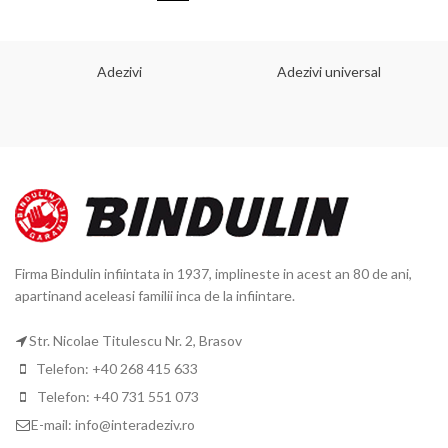
Adezivi
Adezivi universal
Firma Bindulin infiintata in 1937, implineste in acest an 80 de ani,
apartinand aceleasi familii inca de la infiintare.
Str. Nicolae Titulescu Nr. 2, Brasov
Telefon: +40 268 415 633
Telefon: +40 731 551 073
E-mail: info@interadeziv.ro