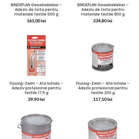
BINDEPLAN Gewebekleber –
BINDEPLAN Gewebekleber –
Adeziv de forta pentru
Adeziv de forta pentru
materiale textile 500 g
materiale textile 800 g
161,00
lei
234,80
lei
Flüssig-Zwirn – Ata lichida –
Flüssig-Zwirn – Ata lichida –
Adeziv profesional pentru
Adeziv profesional pentru
textile 17,5 g
textile 200 g
39,90
lei
117,10
lei