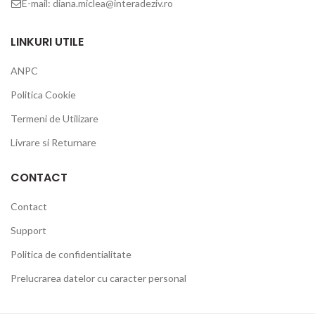
E-mail: diana.miclea@interadeziv.ro
LINKURI UTILE
ANPC
Politica Cookie
Termeni de Utilizare
Livrare si Returnare
CONTACT
Contact
Support
Politica de confidentialitate
Prelucrarea datelor cu caracter personal