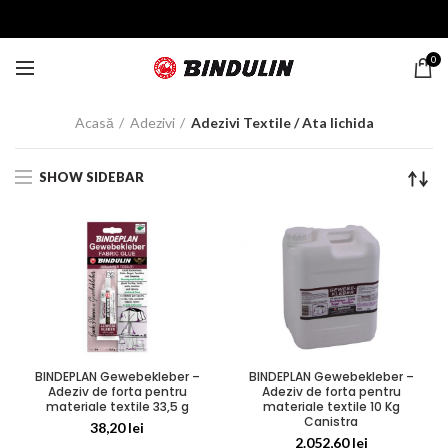
0
Acasă
Adezivi
Adezivi Textile / Ata lichida
SHOW SIDEBAR
BINDEPLAN Gewebekleber –
BINDEPLAN Gewebekleber –
Adeziv de forta pentru
Adeziv de forta pentru
materiale textile 33,5 g
materiale textile 10 Kg
Canistra
38,20
lei
2.052,60
lei