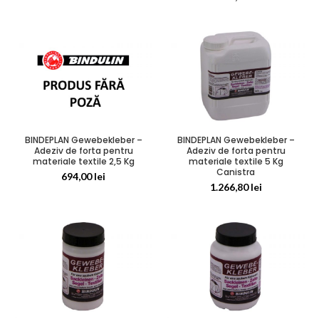
BINDEPLAN Gewebekleber –
BINDEPLAN Gewebekleber –
Adeziv de forta pentru
Adeziv de forta pentru
materiale textile 2,5 Kg
materiale textile 5 Kg
Canistra
694,00
lei
1.266,80
lei