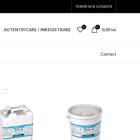
TERMENI SI CONDITII
0
0
AUTENTIFICARE / INREGISTRARE
0,00
lei
Contact