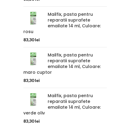
Mailfix, pasta pentru
reparatii suprafete
emailate 14 ml, Culoare:
rosu
83,30
lei
Mailfix, pasta pentru
reparatii suprafete
emailate 14 ml, Culoare:
maro cuptor
83,30
lei
Mailfix, pasta pentru
reparatii suprafete
emailate 14 ml, Culoare:
verde oliv
83,30
lei