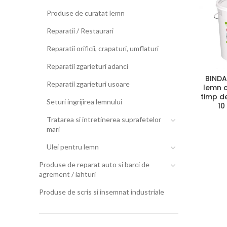
Produse de curatat lemn
Reparatii / Restaurari
Reparatii orificii, crapaturi, umflaturi
Reparatii zgarieturi adanci
BINDA
Reparatii zgarieturi usoare
lemn c
timp de
Seturi ingrijirea lemnului
10
Tratarea si intretinerea suprafetelor
mari
Ulei pentru lemn
Produse de reparat auto si barci de
agrement / iahturi
Produse de scris si insemnat industriale