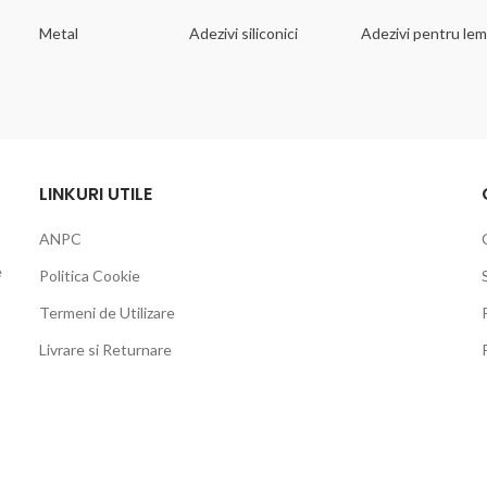
Metal
Adezivi siliconici
Adezivi pentru le
LINKURI UTILE
ANPC
e
Politica Cookie
Termeni de Utilizare
Livrare si Returnare