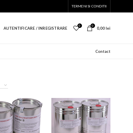
TERMENI SI CONDITII
0
0
AUTENTIFICARE / INREGISTRARE
0,00
lei
Contact