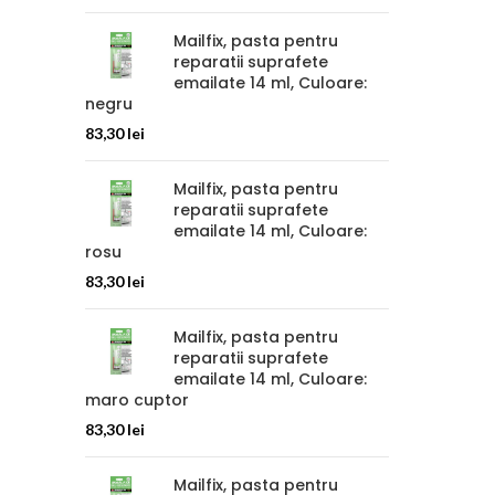
Mailfix, pasta pentru
reparatii suprafete
emailate 14 ml, Culoare:
negru
83,30
lei
Mailfix, pasta pentru
reparatii suprafete
emailate 14 ml, Culoare:
rosu
83,30
lei
Mailfix, pasta pentru
reparatii suprafete
emailate 14 ml, Culoare:
maro cuptor
83,30
lei
Mailfix, pasta pentru