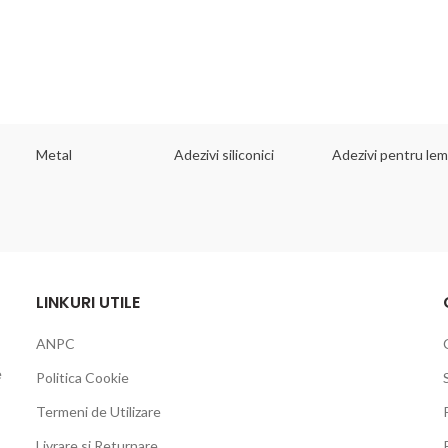
Metal
Adezivi siliconici
Adezivi pentru le
LINKURI UTILE
ANPC
e
Politica Cookie
Termeni de Utilizare
Livrare si Returnare