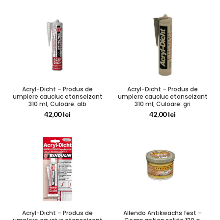
Acryl-Dicht – Produs de
Acryl-Dicht – Produs de
umplere cauciuc etanseizant
umplere cauciuc etanseizant
310 ml, Culoare: alb
310 ml, Culoare: gri
42,00
lei
42,00
lei
Acryl-Dicht – Produs de
Allendo Antikwachs fest –