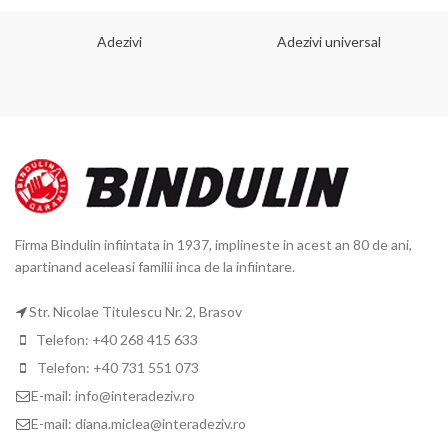
Adezivi
Adezivi universal
Firma Bindulin infiintata in 1937, implineste in acest an 80 de ani,
apartinand aceleasi familii inca de la infiintare.
Str. Nicolae Titulescu Nr. 2, Brasov
Telefon: +40 268 415 633
Telefon: +40 731 551 073
E-mail: info@interadeziv.ro
E-mail: diana.miclea@interadeziv.ro