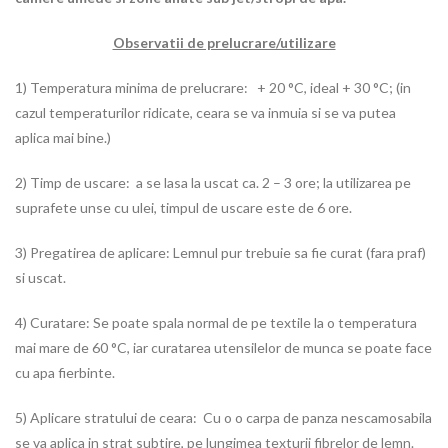
Observatii de prelucrare/utilizare
1) Temperatura minima de prelucrare: + 20 °C, ideal + 30 °C; (in
cazul temperaturilor ridicate, ceara se va inmuia si se va putea
aplica mai bine.)
2) Timp de uscare: a se lasa la uscat ca. 2 – 3 ore; la utilizarea pe
suprafete unse cu ulei, timpul de uscare este de 6 ore.
3) Pregatirea de aplicare: Lemnul pur trebuie sa fie curat (fara praf)
si uscat.
4) Curatare: Se poate spala normal de pe textile la o temperatura
mai mare de 60 °C, iar curatarea utensilelor de munca se poate face
cu apa fierbinte.
5) Aplicare stratului de ceara: Cu o o carpa de panza nescamosabila
se va aplica in strat subtire, pe lungimea texturii fibrelor de lemn.