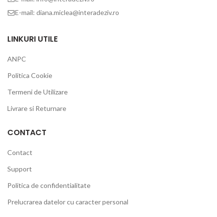
E-mail: diana.miclea@interadeziv.ro
LINKURI UTILE
ANPC
Politica Cookie
Termeni de Utilizare
Livrare si Returnare
CONTACT
Contact
Support
Politica de confidentialitate
Prelucrarea datelor cu caracter personal