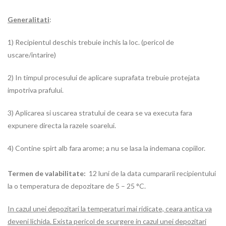
Generalitati
:
1) Recipientul deschis trebuie inchis la loc. (pericol de
uscare/intarire)
2) In timpul procesului de aplicare suprafata trebuie protejata
impotriva prafului.
3) Aplicarea si uscarea stratului de ceara se va executa fara
expunere directa la razele soarelui.
4) Contine spirt alb fara arome; a nu se lasa la indemana copiilor.
Termen de valabilitate:
12 luni de la data cumpararii recipientului
la o temperatura de depozitare de 5 – 25 °C.
In cazul unei depozitari la temperaturi mai ridicate, ceara antica va
deveni lichida. Exista pericol de scurgere in cazul unei depozitari