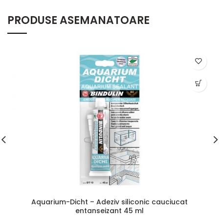
PRODUSE ASEMANATOARE
Aquarium-Dicht – Adeziv siliconic cauciucat
entanseizant 45 ml