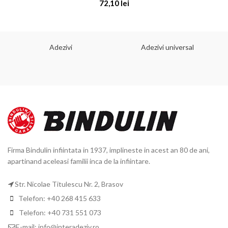
72,10
lei
Adezivi
Adezivi universal
Firma Bindulin infiintata in 1937, implineste in acest an 80 de ani,
apartinand aceleasi familii inca de la infiintare.
Str. Nicolae Titulescu Nr. 2, Brasov
Telefon: +40 268 415 633
Telefon: +40 731 551 073
E-mail: info@interadeziv.ro