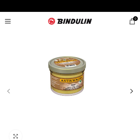
0
Click to enlarge