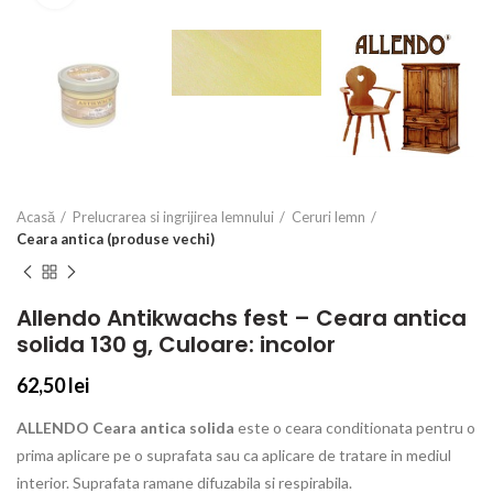
Acasă
Prelucrarea si ingrijirea lemnului
Ceruri lemn
Ceara antica (produse vechi)
Allendo Antikwachs fest – Ceara antica
solida 130 g, Culoare: incolor
62,50
lei
ALLENDO Ceara antica solida
este o ceara conditionata pentru o
prima aplicare pe o suprafata sau ca aplicare de tratare in mediul
interior. Suprafata ramane difuzabila si respirabila.