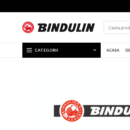
CATEGORII
ACASA
D