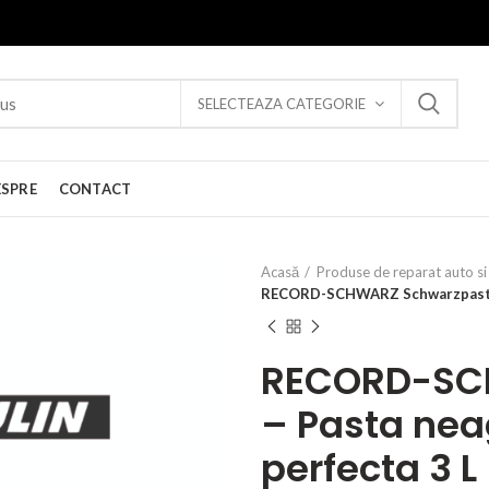
SELECTEAZA CATEGORIE
ESPRE
CONTACT
Acasă
Produse de reparat auto si 
RECORD-SCHWARZ Schwarzpaste –
RECORD-SC
– Pasta nea
perfecta 3 L