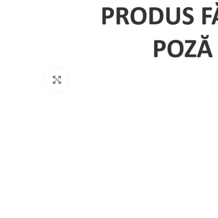
Click to enlarge