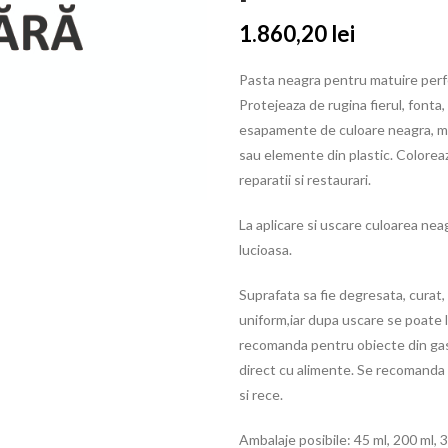
1.860,20
lei
Pasta neagra pentru matuire perfe
Protejeaza de rugina fierul, fonta
esapamente de culoare neagra, mo
sau elemente din plastic. Colorea
reparatii si restaurari.
La aplicare si uscare culoarea ne
lucioasa.
Suprafata sa fie degresata, curat,
uniform,iar dupa uscare se poate 
recomanda pentru obiecte din gast
direct cu alimente. Se recomanda a
si rece.
Ambalaje posibile: 45 ml, 200 ml, 3 