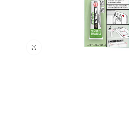
Click to enlarge