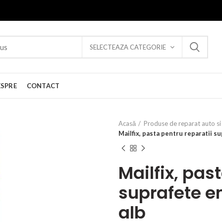
SELECTEAZA CATEGORIE
ESPRE
CONTACT
Acasă
Produse de reparat auto si 
Mailfix, pasta pentru reparatii su
Mailfix, pas
suprafete em
alb