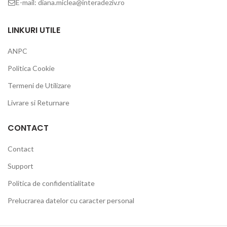
E-mail: diana.miclea@interadeziv.ro
LINKURI UTILE
ANPC
Politica Cookie
Termeni de Utilizare
Livrare si Returnare
CONTACT
Contact
Support
Politica de confidentialitate
Prelucrarea datelor cu caracter personal