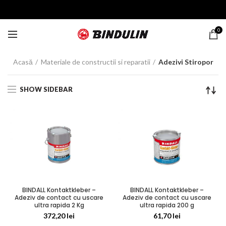
0
Acasă
Materiale de constructii si reparatii
Adezivi Stiropor
SHOW SIDEBAR
BINDALL Kontaktkleber –
BINDALL Kontaktkleber –
Adeziv de contact cu uscare
Adeziv de contact cu uscare
ultra rapida 2 Kg
ultra rapida 200 g
372,20
lei
61,70
lei