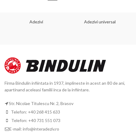
Adezivi
Adezivi universal
Firma Bindulin infiintata in 1937, implineste in acest an 80 de ani,
apartinand aceleasi familii inca de la infiintare.
Str. Nicolae Titulescu Nr. 2, Brasov
Telefon: +40 268 415 633
Telefon: +40 731 551 073
E-mail: info@interadeziv.ro