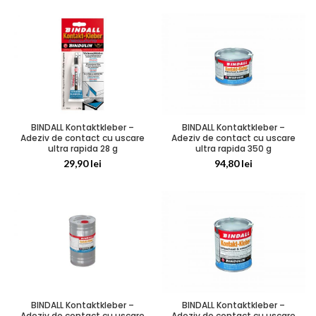
BINDALL Kontaktkleber –
BINDALL Kontaktkleber –
Adeziv de contact cu uscare
Adeziv de contact cu uscare
ultra rapida 28 g
ultra rapida 350 g
29,90
lei
94,80
lei
BINDALL Kontaktkleber –
BINDALL Kontaktkleber –
Adeziv de contact cu uscare
Adeziv de contact cu uscare