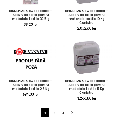
BINDEPLAN Gewebekleber –
BINDEPLAN Gewebekleber –
Adeziv de forta pentru
Adeziv de forta pentru
materiale textile 33,5 g
materiale textile 10 Kg
Canistra
38,20
lei
2.052,60
lei
BINDEPLAN Gewebekleber –
BINDEPLAN Gewebekleber –
Adeziv de forta pentru
Adeziv de forta pentru
materiale textile 2,5 Kg
materiale textile 5 Kg
Canistra
694,00
lei
1.266,80
lei
1
2
3