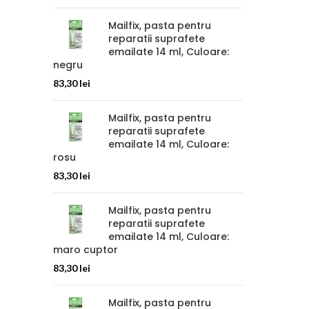
Mailfix, pasta pentru
reparatii suprafete
emailate 14 ml, Culoare:
negru
83,30
lei
Mailfix, pasta pentru
reparatii suprafete
emailate 14 ml, Culoare:
rosu
83,30
lei
Mailfix, pasta pentru
reparatii suprafete
emailate 14 ml, Culoare:
maro cuptor
83,30
lei
Mailfix, pasta pentru