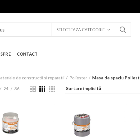
SELECTEAZA CATEGORIE
ESPRE
CONTACT
ateriale de constructii si reparatii
Poliester
Masa de spaclu Poliest
24
36