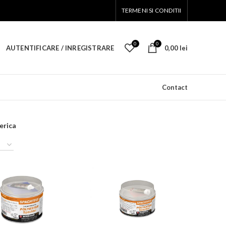
TERMENI SI CONDITII
0
0
AUTENTIFICARE / INREGISTRARE
0,00
lei
Contact
erica