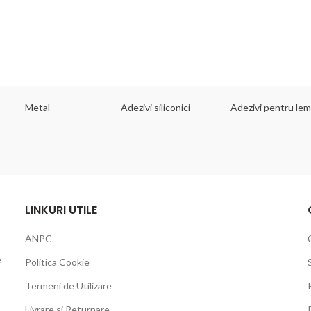
Metal
Adezivi siliconici
Adezivi pentru le
LINKURI UTILE
ANPC
e
Politica Cookie
Termeni de Utilizare
Livrare si Returnare