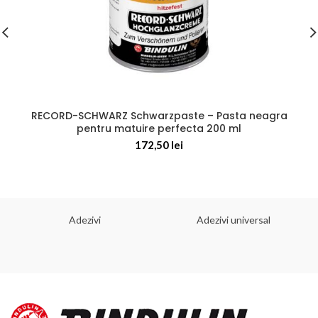
RECORD-SCHWARZ Schwarzpaste – Pasta neagra
pentru matuire perfecta 200 ml
172,50
lei
Adezivi
Adezivi universal