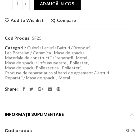
ADAUGĂ ÎN COȘ
Compare
Add to Wishlist
Cod Produs:
SF25
Categorii:
Culori / Lacuri / Baituri / Bronzuri
,
Lac Portelan / Ceramica
,
Masa de spaclu
,
Materiale de constructii si reparatii
,
Metal
,
Masa de spaclu / Infrumusetare
,
Poliester
,
Masa de spaclu Poliesterica
,
Poliesteri
,
Produse de reparat auto si barci de agrement / iahturi
,
Reparatii / Masa de spaclu
,
Metal
Share
INFORMAȚII SUPLIMENTARE
Cod produs
SF25