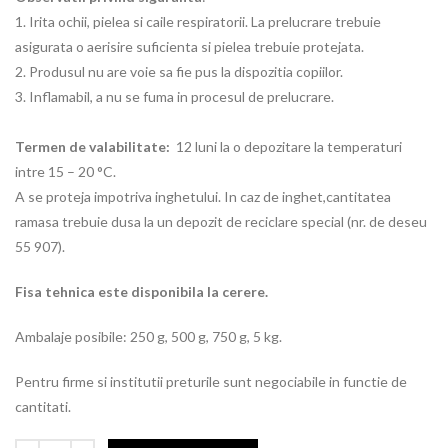
1. Irita ochii, pielea si caile respiratorii. La prelucrare trebuie
asigurata o aerisire suficienta si pielea trebuie protejata.
2. Produsul nu are voie sa fie pus la dispozitia copiilor.
3. Inflamabil, a nu se fuma in procesul de prelucrare.
Termen de valabilitate:
12 luni la o depozitare la temperaturi
intre 15 – 20 °C.
A se proteja impotriva inghetului. In caz de inghet,cantitatea
ramasa trebuie dusa la un depozit de reciclare special (nr. de deseu
55 907).
Fisa tehnica este disponibila la cerere.
Ambalaje posibile: 250 g, 500 g, 750 g, 5 kg.
Pentru firme si institutii preturile sunt negociabile in functie de
cantitati.