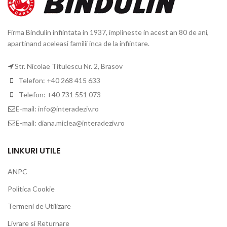
Firma Bindulin infiintata in 1937, implineste in acest an 80 de ani,
apartinand aceleasi familii inca de la infiintare.
Str. Nicolae Titulescu Nr. 2, Brasov
Telefon: +40 268 415 633
Telefon: +40 731 551 073
E-mail: info@interadeziv.ro
E-mail: diana.miclea@interadeziv.ro
LINKURI UTILE
ANPC
Politica Cookie
Termeni de Utilizare
Livrare si Returnare