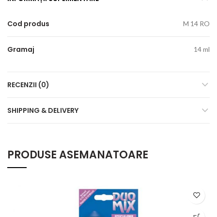
Cod produs
M 14 RO
Gramaj
14 ml
RECENZII (0)
SHIPPING & DELIVERY
PRODUSE ASEMANATOARE