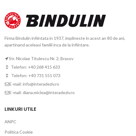
Firma Bindulin infiintata in 1937, implineste in acest an 80 de ani,
apartinand aceleasi familii inca de la infiintare.
Str. Nicolae Titulescu Nr. 2, Brasov
Telefon: +40 268 415 633
Telefon: +40 731 551 073
E-mail: info@interadeziv.ro
E-mail: diana.miclea@interadeziv.ro
LINKURI UTILE
ANPC
Politica Cookie