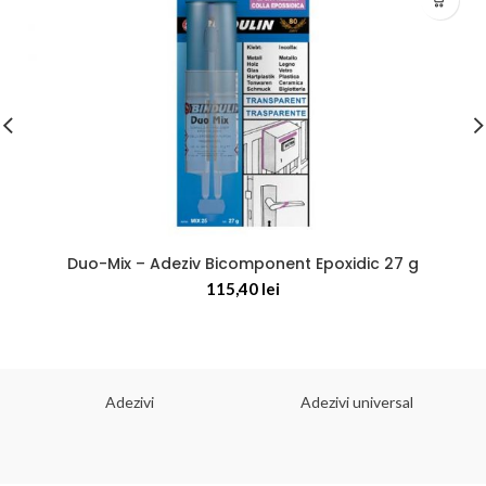
Duo-Mix – Adeziv Bicomponent Epoxidic 27 g
115,40
lei
Adezivi
Adezivi universal