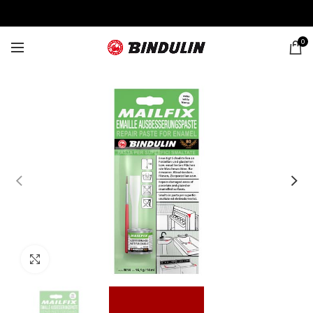
0
Click to enlarge