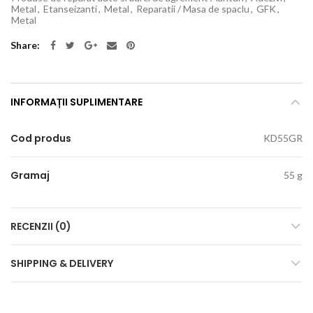
Metal
,
Etanseizanti
,
Metal
,
Reparatii / Masa de spaclu
,
GFK
,
Metal
Share
INFORMAȚII SUPLIMENTARE
Cod produs
KD55GR
Gramaj
55 g
RECENZII (0)
SHIPPING & DELIVERY