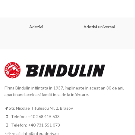
Adezivi
Adezivi universal
Firma Bindulin infiintata in 1937, implineste in acest an 80 de ani,
apartinand aceleasi familii inca de la infiintare.
Str. Nicolae Titulescu Nr. 2, Brasov
Telefon: +40 268 415 633
Telefon: +40 731 551 073
E-mail: info@interadeziv.ro