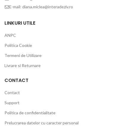
E-mail: diana.miclea@interadeziv.ro
LINKURI UTILE
ANPC
Politica Cookie
Termeni de Utilizare
Livrare si Returnare
CONTACT
Contact
Support
Politica de confidentialitate
Prelucrarea datelor cu caracter personal