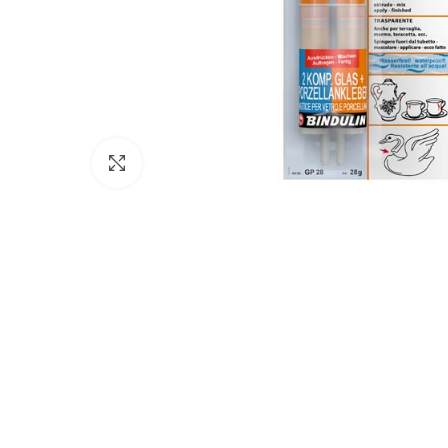
Click to enlarge