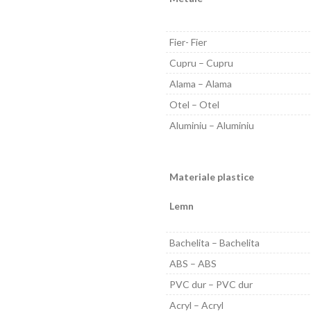
Fier- Fier
Cupru – Cupru
Alama – Alama
Otel – Otel
Aluminiu – Aluminiu
Materiale plastice
Lemn
Bachelita – Bachelita
ABS – ABS
PVC dur – PVC dur
Acryl – Acryl