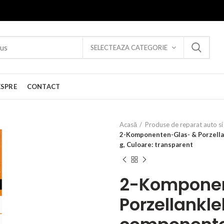
SELECTEAZA CATEGORIE
ESPRE
CONTACT
Acasă
Produse de reparat auto si 
2-Komponenten-Glas- & Porzellan
g, Culoare: transparent
2-Komponen
Porzellankle