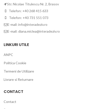
Str. Nicolae Titulescu Nr. 2, Brasov
Telefon: +40 268 415 633
Telefon: +40 731 551 073
E-mail: info@interadeziv.ro
E-mail: diana.miclea@interadeziv.ro
LINKURI UTILE
ANPC
Politica Cookie
Termeni de Utilizare
Livrare si Returnare
CONTACT
Contact