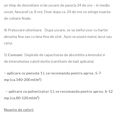
un timp de dezvoltare si de uscare de pana la 24 de ore – in mediu
uscat, fara praf ca. 8 ore. Doar dupa ca. 24 de ore se atinge nuanta
de culoare finala.
4) Prelucrare ulterioara: Dupa uscare, se va slefui usor cu hartie
abraziva fina sau cu lana fina de otel . Apoi se poate matui, lacui sau
cerui.
5)
Consum
: Depinde de capacitatea de absorbite a lemnului si
de intensitatea culorii dorite (cantitate de bait aplicata).
– aplicare cu pensula 1 L se recomanda pentru aprox. 5-7
mp (ca.140-200 ml/m²)
– aplicare cu pulverizator 1 L se recomanda pentru aprox. 6-12
mp (ca.80-120 ml/m²)
Nuante de culori: