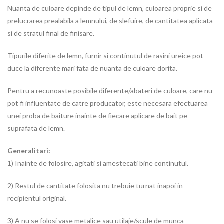
Nuanta de culoare depinde de tipul de lemn, culoarea proprie si de
prelucrarea prealabila a lemnului, de slefuire, de cantitatea aplicata
si de stratul final de finisare.
Tipurile diferite de lemn, furnir si continutul de rasini ureice pot
duce la diferente mari fata de nuanta de culoare dorita.
Pentru a recunoaste posibile diferente/abateri de culoare, care nu
pot fi influentate de catre producator, este necesara efectuarea
unei proba de baiture inainte de fiecare aplicare de bait pe
suprafata de lemn.
Generalitari:
1) Inainte de folosire, agitati si amestecati bine continutul.
2) Restul de cantitate folosita nu trebuie turnat inapoi in
recipientul original.
3) A nu se folosi vase metalice sau utilaje/scule de munca