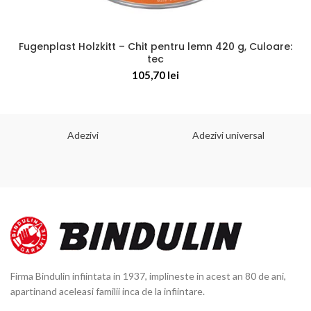
Fugenplast Holzkitt – Chit pentru lemn 420 g, Culoare:
tec
105,70
lei
Adezivi
Adezivi universal
Firma Bindulin infiintata in 1937, implineste in acest an 80 de ani,
apartinand aceleasi familii inca de la infiintare.