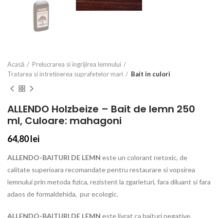
Acasă
Prelucrarea si ingrijirea lemnului
Tratarea si intretinerea suprafetelor mari
Bait in culori
ALLENDO Holzbeize – Bait de lemn 250
ml, Culoare: mahagoni
64,80
lei
ALLENDO-BAITURI DE LEMN
este un colorant netoxic, de
calitate superioara recomandate pentru restaurare si vopsirea
lemnului prin metoda fizica, rezistent la zgarieturi, fara diluant si fara
adaos de formaldehida, pur ecologic.
ALLENDO-BAITURI DE LEMN
este livrat ca baituri negative.