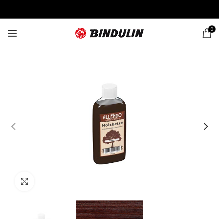
0
Click to enlarge