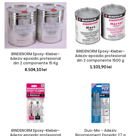
BINDENORM Epoxy-Kleber–
BINDENORM Epoxy-Kleber–
Adeziv epoxidic profesional
Adeziv epoxidic profesional
din 2 componente 1500 g
din 2 componente 15 Kg
1.101,90
lei
8.504,10
lei
BINDENORM Epoxy-Kleber–
Duo-Mix – Adeziv
Adeziv epoxidic profesional
Bicomponent Epoxidic 27 g