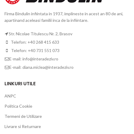
Firma Bindulin infiintata in 1937, implineste in acest an 80 de ani,
apartinand aceleasi familii inca de la infiintare.
Str. Nicolae Titulescu Nr. 2, Brasov
Telefon: +40 268 415 633
Telefon: +40 731 551 073
E-mail: info@interadeziv.ro
E-mail: diana.miclea@interadeziv.ro
LINKURI UTILE
ANPC
Politica Cookie
Termeni de Utilizare
Livrare si Returnare