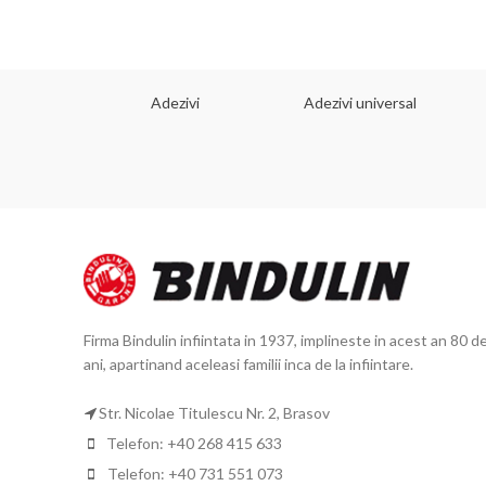
 dorinta
Adezivi
Adezivi universal
Firma Bindulin infiintata in 1937, implineste in acest an 80 d
ani, apartinand aceleasi familii inca de la infiintare.
Str. Nicolae Titulescu Nr. 2, Brasov
Telefon: +40 268 415 633
Telefon: +40 731 551 073