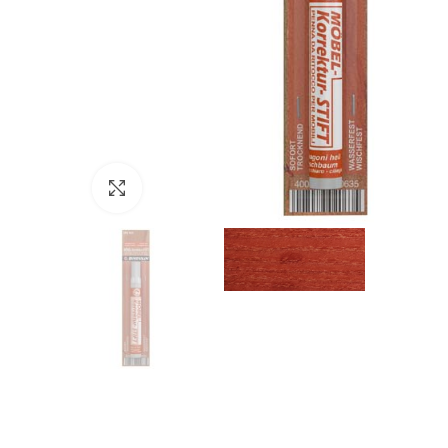
Click to enlarge