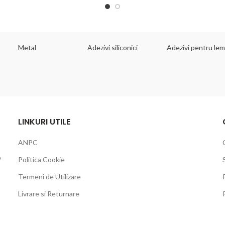
Metal
Adezivi siliconici
Adezivi pentru le
LINKURI UTILE
ANPC
e
Politica Cookie
Termeni de Utilizare
Livrare si Returnare