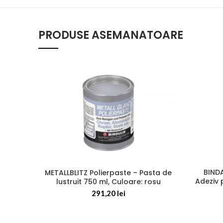
PRODUSE ASEMANATOARE
BIND
METALLBLITZ Polierpaste – Pasta de
Adeziv 
lustruit 750 ml, Culoare: rosu
291,20
lei