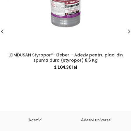
LEIMDUSAN Styropor®-Kleber – Adeziv pentru placi din
spuma dura (styropor) 8,5 Kg
1.104,30
lei
Adezivi
Adezivi universal