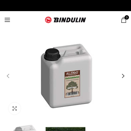
0
Click to enlarge