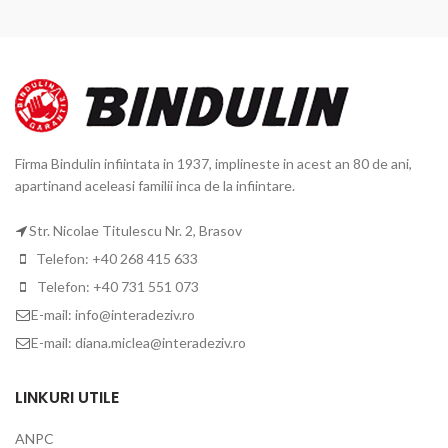
Firma Bindulin infiintata in 1937, implineste in acest an 80 de ani,
apartinand aceleasi familii inca de la infiintare.
Str. Nicolae Titulescu Nr. 2, Brasov
Telefon: +40 268 415 633
Telefon: +40 731 551 073
E-mail: info@interadeziv.ro
E-mail: diana.miclea@interadeziv.ro
LINKURI UTILE
ANPC