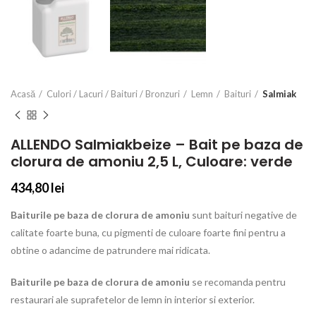
Acasă
Culori / Lacuri / Baituri / Bronzuri
Lemn
Baituri
Salmiak
ALLENDO Salmiakbeize – Bait pe baza de
clorura de amoniu 2,5 L, Culoare: verde
434,80
lei
Baiturile pe baza de clorura de amoniu
sunt baituri negative de
calitate foarte buna, cu pigmenti de culoare foarte fini pentru a
obtine o adancime de patrundere mai ridicata.
Baiturile pe baza de clorura de amoniu
se recomanda pentru
restaurari ale suprafetelor de lemn in interior si exterior.