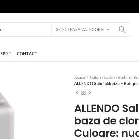
SELECTEAZA CATEGORIE
ESPRE
CONTACT
Acasă
Culori / Lacuri / Baituri / Br
ALLENDO Salmiakbeize – Bait pe b
ALLENDO Sal
baza de clor
Culoare: nu