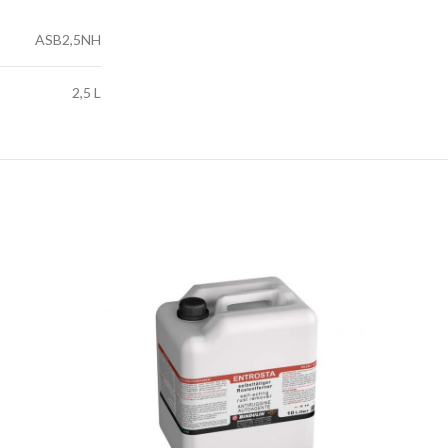
ASB2,5NH
2,5 L