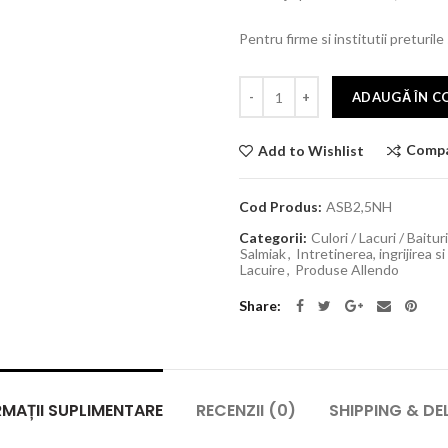
Pentru firme si institutii preturile
ADAUGĂ ÎN C
Comp
Add to Wishlist
Cod Produs:
ASB2,5NH
Categorii:
Culori / Lacuri / Baitur
Salmiak
,
Intretinerea, ingrijirea 
Lacuire
,
Produse Allendo
Share
MAȚII SUPLIMENTARE
RECENZII (0)
SHIPPING & DE