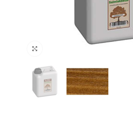
Click to enlarge