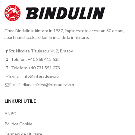
Firma Bindulin infiintata in 1937, implineste in acest an 80 de ani,
apartinand aceleasi familii inca de la infiintare.
Str. Nicolae Titulescu Nr. 2, Brasov
Telefon: +40 268 415 633
Telefon: +40 731 551 073
E-mail: info@interadeziv.ro
E-mail: diana.miclea@interadeziv.ro
LINKURI UTILE
ANPC
Politica Cookie
Termeni de Utilizare