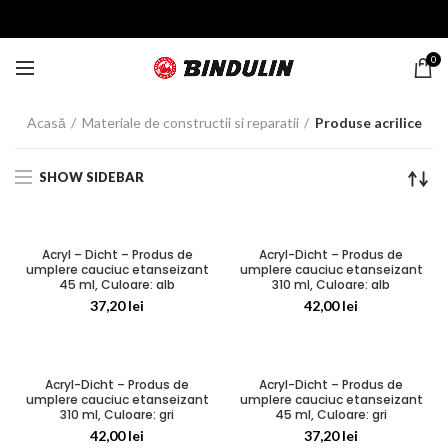
0
Acasă
Materiale de constructii si reparatii
Produse acrilice
SHOW SIDEBAR
Acryl – Dicht – Produs de
Acryl-Dicht – Produs de
umplere cauciuc etanseizant
umplere cauciuc etanseizant
45 ml, Culoare: alb
310 ml, Culoare: alb
37,20
lei
42,00
lei
Acryl-Dicht – Produs de
Acryl-Dicht – Produs de
umplere cauciuc etanseizant
umplere cauciuc etanseizant
310 ml, Culoare: gri
45 ml, Culoare: gri
42,00
lei
37,20
lei