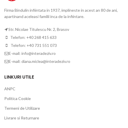
Firma Bindulin infiintata in 1937, implineste in acest an 80 de ani,
apartinand aceleasi familii inca de la infiintare.
Str. Nicolae Titulescu Nr. 2, Brasov
Telefon: +40 268 415 633
Telefon: +40 731 551 073
E-mail: info@interadeziv.ro
E-mail: diana.miclea@interadeziv.ro
LINKURI UTILE
ANPC
Politica Cookie
Termeni de Utilizare
Livrare si Returnare