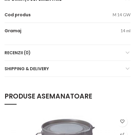
Cod produs
M 14 GW
Gramaj
14 ml
RECENZII (0)
SHIPPING & DELIVERY
PRODUSE ASEMANATOARE