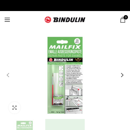
0
Click to enlarge