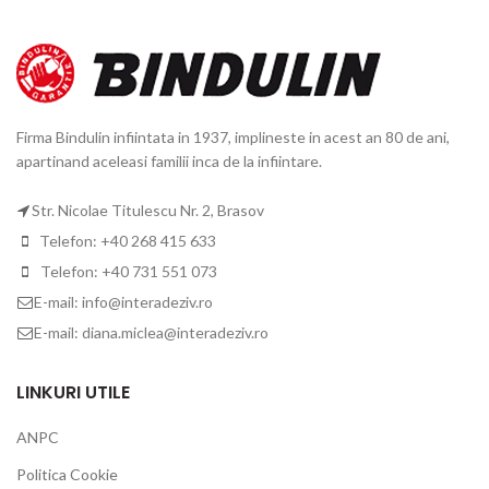
Firma Bindulin infiintata in 1937, implineste in acest an 80 de ani,
apartinand aceleasi familii inca de la infiintare.
Str. Nicolae Titulescu Nr. 2, Brasov
Telefon: +40 268 415 633
Telefon: +40 731 551 073
E-mail: info@interadeziv.ro
E-mail: diana.miclea@interadeziv.ro
LINKURI UTILE
ANPC
Politica Cookie