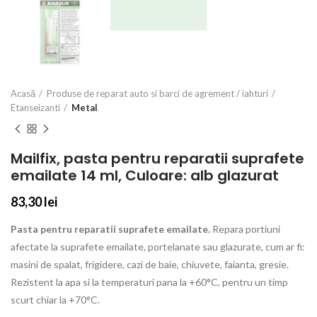
Acasă
Produse de reparat auto si barci de agrement / iahturi
Etanseizanti
Metal
Mailfix, pasta pentru reparatii suprafete
emailate 14 ml, Culoare: alb glazurat
83,30
lei
Pasta pentru reparatii suprafete emailate.
Repara portiuni
afectate la suprafete emailate, portelanate sau glazurate, cum ar fi:
masini de spalat, frigidere, cazi de baie, chiuvete, faianta, gresie.
Rezistent la apa si la temperaturi pana la +60°C, pentru un timp
scurt chiar la +70°C.