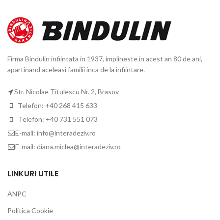
Firma Bindulin infiintata in 1937, implineste in acest an 80 de ani,
apartinand aceleasi familii inca de la infiintare.
Str. Nicolae Titulescu Nr. 2, Brasov
Telefon: +40 268 415 633
Telefon: +40 731 551 073
E-mail: info@interadeziv.ro
E-mail: diana.miclea@interadeziv.ro
LINKURI UTILE
ANPC
Politica Cookie