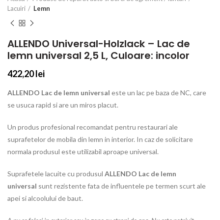
Lacuiri
Lemn
ALLENDO Universal-Holzlack – Lac de
lemn universal 2,5 L, Culoare: incolor
422,20
lei
ALLENDO Lac de lemn universal
este un lac pe baza de NC, care
se usuca rapid si are un miros placut.
Un produs profesional recomandat pentru restaurari ale
suprafetelor de mobila din lemn in interior. In caz de solicitare
normala produsul este utilizabil aproape universal.
Suprafetele lacuite cu produsul
ALLENDO Lac de lemn
universal
sunt rezistente fata de influentele pe termen scurt ale
apei si alcoolului de baut.