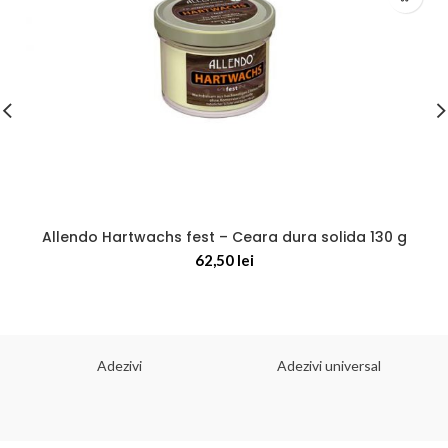
Allendo Hartwachs fest – Ceara dura solida 130 g
62,50
lei
Adezivi
Adezivi universal