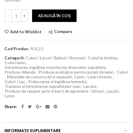
ADAUGĂ ÎN COȘ
Compare
Add to Wishlist
Cod Produs:
AUL2,5
Categorii:
Culori / Lacuri / Baituri / Bronzuri
,
Culori la dorinta
,
Culori lemn
,
Intretinerea, ingrijirea si protectia diverselor suprafete
,
Produse Allendo
,
Produse ecologice pentru jucarii de lemn
,
Culori
,
Materiale de constructii si reparatii
,
Lemn
,
Lemn interior
,
Culori / Lac
,
Prelucrarea si ingrijirea lemnului
,
Tratarea si intretinerea suprafetelor mari
,
Lacuire
,
Produse de reparat auto si barci de agrement / iahturi
,
Lacuiri
,
Lemn
Share
INFORMAȚII SUPLIMENTARE