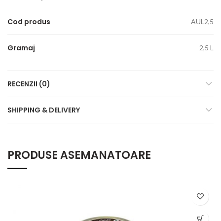
Cod produs
AUL2,5
Gramaj
2,5 L
RECENZII (0)
SHIPPING & DELIVERY
PRODUSE ASEMANATOARE