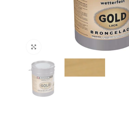
Click to enlarge