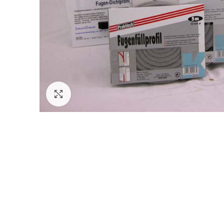
Click to enlarge