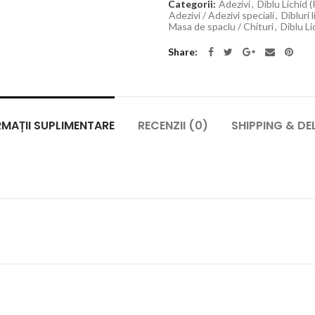
Categorii:
Adezivi
,
Diblu Lichid 
Adezivi / Adezivi speciali
,
Dibluri 
Masa de spaclu / Chituri
,
Diblu Li
Share
MAȚII SUPLIMENTARE
RECENZII (0)
SHIPPING & DE