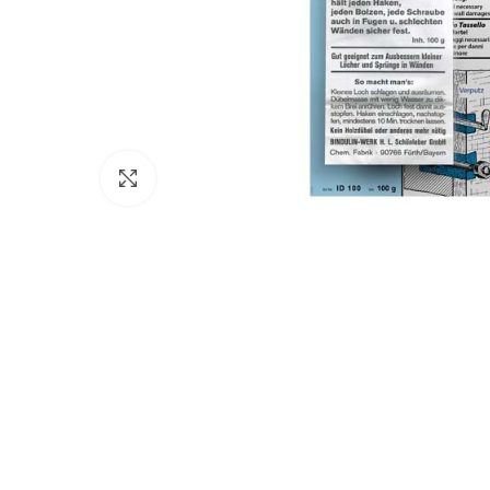
Click to enlarge