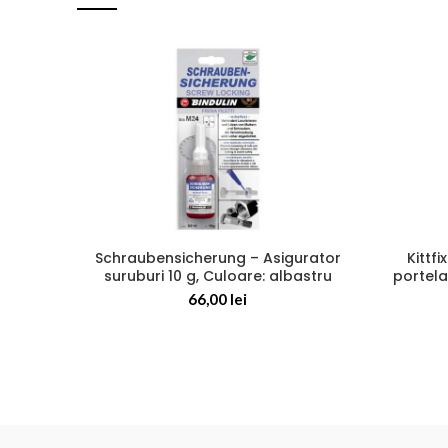
Schraubensicherung – Asigurator
Kittf
suruburi 10 g, Culoare: albastru
portela
66,00
lei