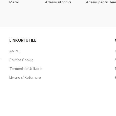
Metal
Adezivi siliconici
Adezivi pentru le
LINKURI UTILE
ANPC
e
Politica Cookie
Termeni de Utilizare
Livrare si Returnare