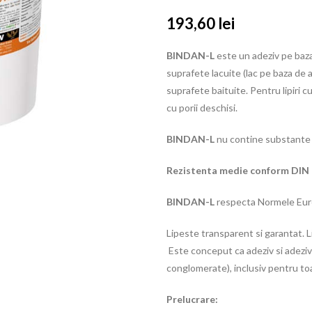
193,60
lei
BINDAN-L
este un adeziv pe baza 
suprafete lacuite (lac pe baza de a
suprafete baituite. Pentru lipiri 
cu porii deschisi.
BINDAN-L
nu contine substante
Rezistenta medie conform DIN 6
BINDAN-L
respecta Normele Eur
Lipeste transparent si garantat. L
Este conceput ca adeziv si adeziv 
conglomerate), inclusiv pentru toate
Prelucrare: