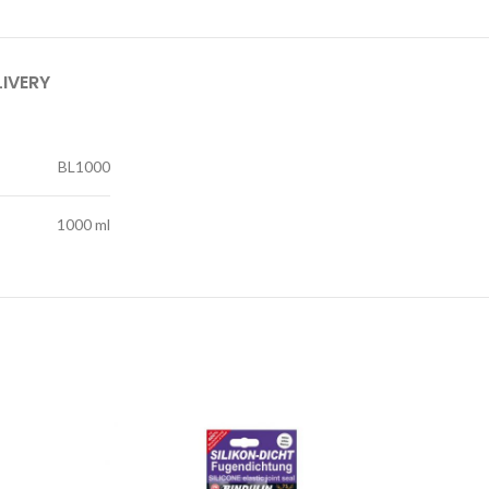
LIVERY
BL1000
1000 ml