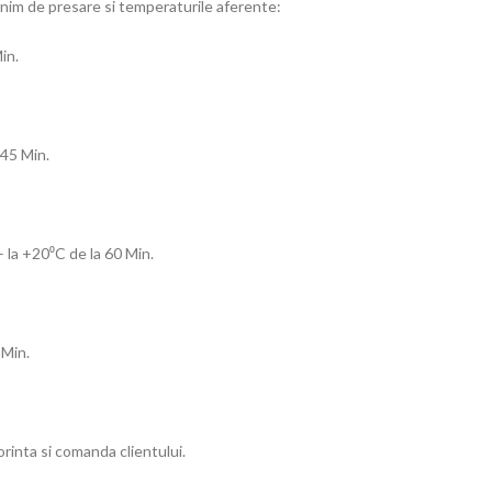
nim de presare si temperaturile aferente:
in.
 45 Min.
 – la +20⁰C de la 60 Min.
 Min.
rinta si comanda clientului.