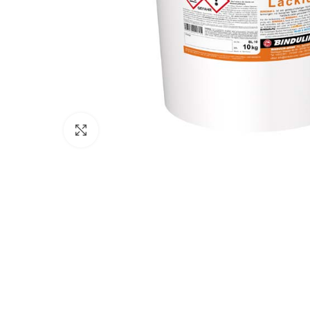
Click to enlarge