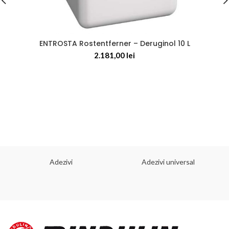
ENTROSTA Rostentferner – Deruginol 10 L
2.181,00
lei
Adezivi
Adezivi universal