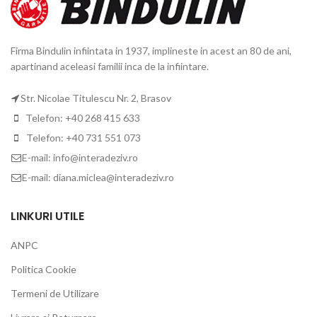
Firma Bindulin infiintata in 1937, implineste in acest an 80 de ani,
apartinand aceleasi familii inca de la infiintare.
Str. Nicolae Titulescu Nr. 2, Brasov
Telefon: +40 268 415 633
Telefon: +40 731 551 073
E-mail: info@interadeziv.ro
E-mail: diana.miclea@interadeziv.ro
LINKURI UTILE
ANPC
Politica Cookie
Termeni de Utilizare