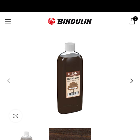
0
Click to enlarge