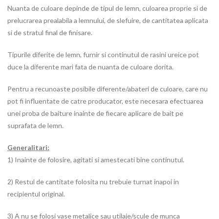
Nuanta de culoare depinde de tipul de lemn, culoarea proprie si de
prelucrarea prealabila a lemnului, de slefuire, de cantitatea aplicata
si de stratul final de finisare.
Tipurile diferite de lemn, furnir si continutul de rasini ureice pot
duce la diferente mari fata de nuanta de culoare dorita.
Pentru a recunoaste posibile diferente/abateri de culoare, care nu
pot fi influentate de catre producator, este necesara efectuarea
unei proba de baiture inainte de fiecare aplicare de bait pe
suprafata de lemn.
Generalitari:
1) Inainte de folosire, agitati si amestecati bine continutul.
2) Restul de cantitate folosita nu trebuie turnat inapoi in
recipientul original.
3) A nu se folosi vase metalice sau utilaje/scule de munca