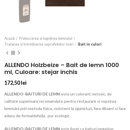
Acasă
Prelucrarea si ingrijirea lemnului
Tratarea si intretinerea suprafetelor mari
Bait in culori
ALLENDO Holzbeize – Bait de lemn 1000
ml, Culoare: stejar inchis
172,50
lei
ALLENDO-BAITURI DE LEMN
este un colorant netoxic, de
calitate superioara recomandate pentru restaurare si vopsirea
lemnului prin metoda fizica, rezistent la zgarieturi, fara diluant si fara
adaos de formaldehida, pur ecologic.
ALLENDO-BAITURI DE LEMN
este livrat ca baituri negative.