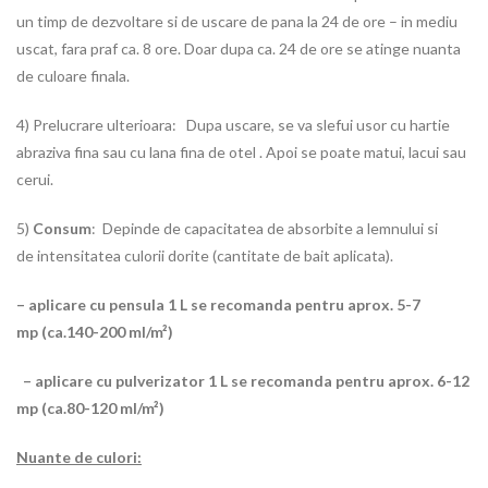
un timp de dezvoltare si de uscare de pana la 24 de ore – in mediu
uscat, fara praf ca. 8 ore. Doar dupa ca. 24 de ore se atinge nuanta
de culoare finala.
4) Prelucrare ulterioara: Dupa uscare, se va slefui usor cu hartie
abraziva fina sau cu lana fina de otel . Apoi se poate matui, lacui sau
cerui.
5)
Consum
: Depinde de capacitatea de absorbite a lemnului si
de intensitatea culorii dorite (cantitate de bait aplicata).
– aplicare cu pensula 1 L se recomanda pentru aprox. 5-7
mp (ca.140-200 ml/m²)
– aplicare cu pulverizator 1 L se recomanda pentru aprox. 6-12
mp (ca.80-120 ml/m²)
Nuante de culori: