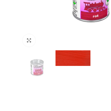
Click to enlarge