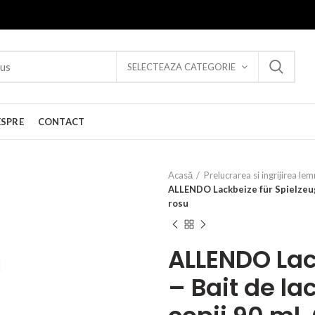
SELECTEAZA CATEGORIE
ESPRE
CONTACT
Acasă
Prelucrarea si ingrijirea lem
ALLENDO Lackbeize für Spielzeug –
rosu
ALLENDO Lac
– Bait de la