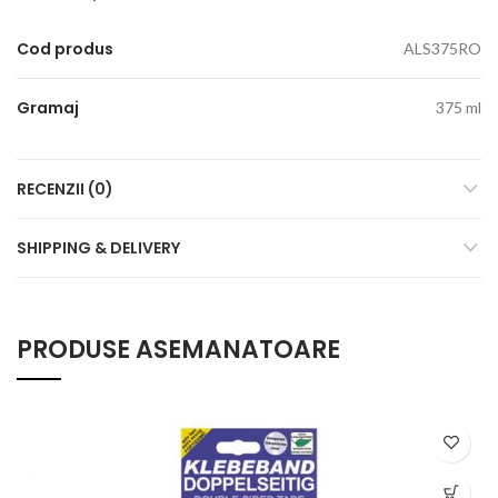
Cod produs
ALS375RO
Gramaj
375 ml
RECENZII (0)
SHIPPING & DELIVERY
PRODUSE ASEMANATOARE