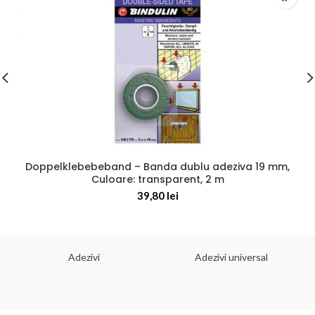
Doppelklebebeband – Banda dublu adeziva 19 mm,
Culoare: transparent, 2 m
39,80
lei
Adezivi
Adezivi universal