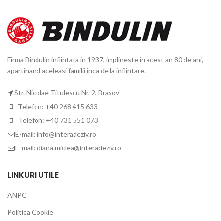
Firma Bindulin infiintata in 1937, implineste in acest an 80 de ani,
apartinand aceleasi familii inca de la infiintare.
Str. Nicolae Titulescu Nr. 2, Brasov
Telefon: +40 268 415 633
Telefon: +40 731 551 073
E-mail: info@interadeziv.ro
E-mail: diana.miclea@interadeziv.ro
LINKURI UTILE
ANPC
Politica Cookie