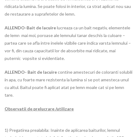
ridicata la lumina. Se poate folosi in interior, ca strat aplicat nou sau
de restaurare a suprafetelor de lemn.
ALLENDO-Bait de lacuire
lucreaza ca un bait negativ, elementele
de lemn mai moi, poroase ale lemnului tanar deschis la culoare –
partea care se afla intre inelele vizibile care indica varsta lemnului –
vor fi, din cauza capacitatii lor de absorbite mai ridicate, mai
puternic vopsite si evidentiate.
ALLENDO- Bait de lacuire
contine amestecuri de coloranti solubili
in apa, cu foarte mare rezistenta la lumina si se pot amesteca unul
cu altul. Baitul poate fi aplicat atat pe lemn moale cat si pe lemn
tare.
Observatii de prelucrare /utilizare
1) Pregatirea prealabila: Inainte de aplicarea baiturilor, lemnul