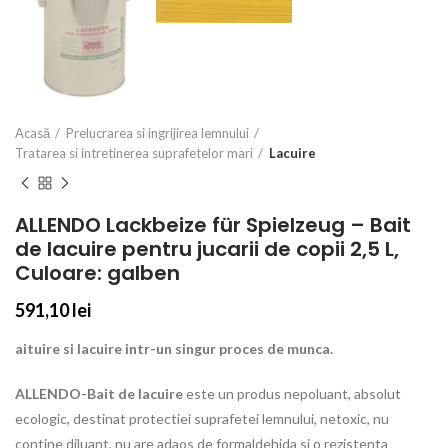
Acasă
Prelucrarea si ingrijirea lemnului
Tratarea si intretinerea suprafetelor mari
Lacuire
ALLENDO Lackbeize für Spielzeug – Bait
de lacuire pentru jucarii de copii 2,5 L,
Culoare: galben
591,10
lei
aituire si lacuire intr-un singur proces de munca.
ALLENDO-Bait de lacuire
este un produs nepoluant, absolut
ecologic, destinat protectiei suprafetei lemnului, netoxic, nu
contine diluant, nu are adaos de formaldehida si o rezistenta