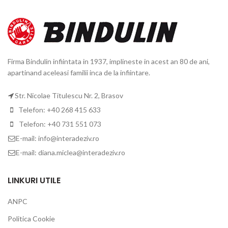
Firma Bindulin infiintata in 1937, implineste in acest an 80 de ani,
apartinand aceleasi familii inca de la infiintare.
Str. Nicolae Titulescu Nr. 2, Brasov
Telefon: +40 268 415 633
Telefon: +40 731 551 073
E-mail: info@interadeziv.ro
E-mail: diana.miclea@interadeziv.ro
LINKURI UTILE
ANPC
Politica Cookie