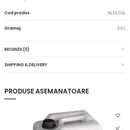
Cod produs
ALS2,5GL
Gramaj
2,5 L
RECENZII (0)
SHIPPING & DELIVERY
PRODUSE ASEMANATOARE