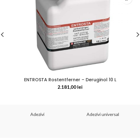
ENTROSTA Rostentferner – Deruginol 10 L
2.181,00
lei
Adezivi
Adezivi universal