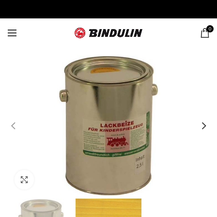
0
Click to enlarge