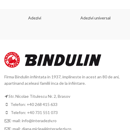
Adezivi
Adezivi universal
Firma Bindulin infiintata in 1937, implineste in acest an 80 de ani,
apartinand aceleasi familii inca de la infiintare.
Str. Nicolae Titulescu Nr. 2, Brasov
Telefon: +40 268 415 633
Telefon: +40 731 551 073
E-mail: info@interadeziv.ro
E-mail: diana.miclea@interadeziv.ro