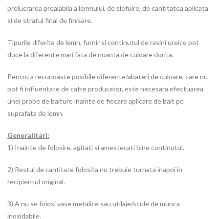
prelucrarea prealabila a lemnului, de slefuire, de cantitatea aplicata
si de stratul final de finisare.
Tipurile diferite de lemn, furnir si continutul de rasini ureice pot
duce la diferente mari fata de nuanta de culoare dorita.
Pentru a recunoaste posibile diferente/abateri de culoare, care nu
pot fi influentate de catre producator, este necesara efectuarea
unei probe de baiture inainte de fiecare aplicare de bait pe
suprafata de lemn.
Generalitari:
1) Inainte de folosire, agitati si amestecati bine continutul.
2) Restul de cantitate folosita nu trebuie turnata inapoi in
recipientul original.
3) A nu se folosi vase metalice sau utilaje/scule de munca
inoxidabile.