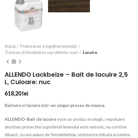
Acasă
Prelucrarea si ingrijirea lemnului
Tratarea si intretinerea suprafetelor mari
Lacuire
ALLENDO Lackbeize – Bait de lacuire 2,5
L, Culoare: nuc
618,20
lei
Baituire si lacuire intr-un singur proces de munca.
ALLENDO-Bait de lacuire
este un produs ecologic, nepoluant
destinat protectiei suprafetei lemnului este netoxic, nu contine
diluant, nu are adaos de formaldehida, rezistenta ridicata la lumina.