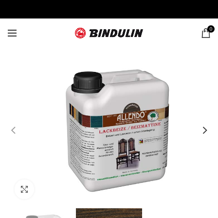
0
Click to enlarge