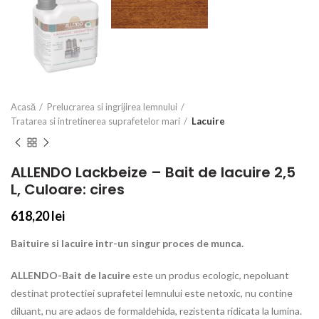
Acasă
Prelucrarea si ingrijirea lemnului
Tratarea si intretinerea suprafetelor mari
Lacuire
ALLENDO Lackbeize – Bait de lacuire 2,5
L, Culoare: cires
618,20
lei
Baituire si lacuire intr-un singur proces de munca.
ALLENDO-Bait de lacuire
este un produs ecologic, nepoluant
destinat protectiei suprafetei lemnului este netoxic, nu contine
diluant, nu are adaos de formaldehida, rezistenta ridicata la lumina.