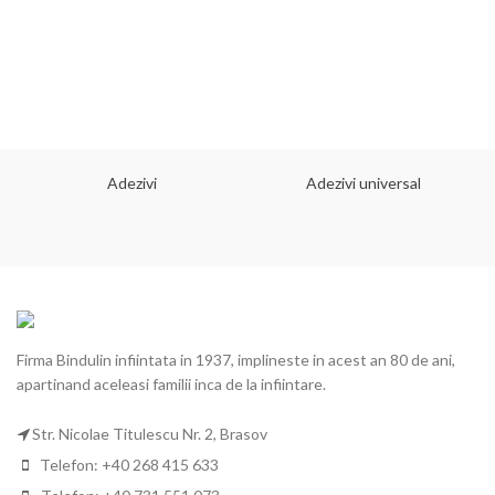
Adezivi
Adezivi universal
Firma Bindulin infiintata in 1937, implineste in acest an 80 de ani,
apartinand aceleasi familii inca de la infiintare.
Str. Nicolae Titulescu Nr. 2, Brasov
Telefon: +40 268 415 633