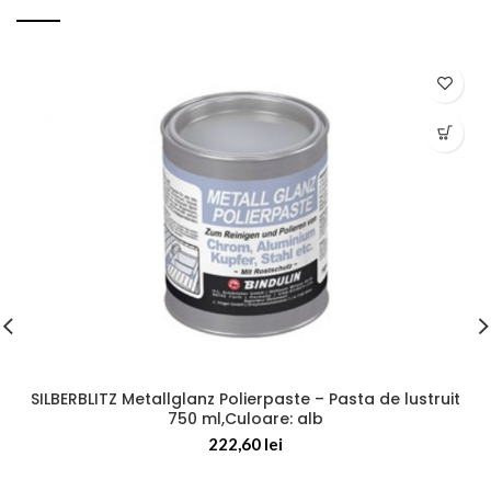
SILBERBLITZ Metallglanz Polierpaste – Pasta de lustruit
750 ml,Culoare: alb
222,60
lei