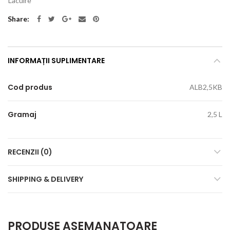
Lacuire
Share
INFORMAȚII SUPLIMENTARE
Cod produs
ALB2,5KB
Gramaj
2,5 L
RECENZII (0)
SHIPPING & DELIVERY
PRODUSE ASEMANATOARE