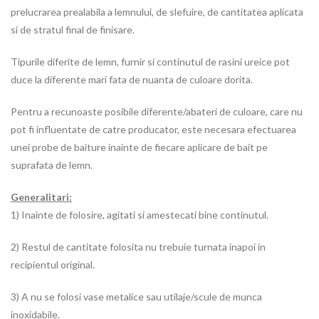
prelucrarea prealabila a lemnului, de slefuire, de cantitatea aplicata
si de stratul final de finisare.
Tipurile diferite de lemn, furnir si continutul de rasini ureice pot
duce la diferente mari fata de nuanta de culoare dorita.
Pentru a recunoaste posibile diferente/abateri de culoare, care nu
pot fi influentate de catre producator, este necesara efectuarea
unei probe de baiture inainte de fiecare aplicare de bait pe
suprafata de lemn.
Generalitari:
1) Inainte de folosire, agitati si amestecati bine continutul.
2) Restul de cantitate folosita nu trebuie turnata inapoi in
recipientul original.
3) A nu se folosi vase metalice sau utilaje/scule de munca
inoxidabile.