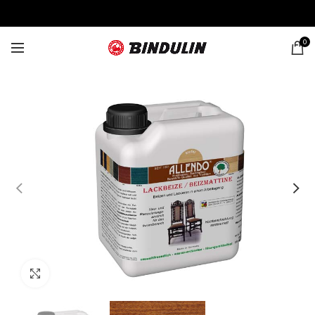
0
Click to enlarge