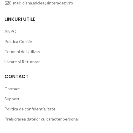
E-mail: diana.miclea@interadeziv.ro
LINKURI UTILE
ANPC
Politica Cookie
Termeni de Utilizare
Livrare si Returnare
CONTACT
Contact
Support
Politica de confidentialitate
Prelucrarea datelor cu caracter personal