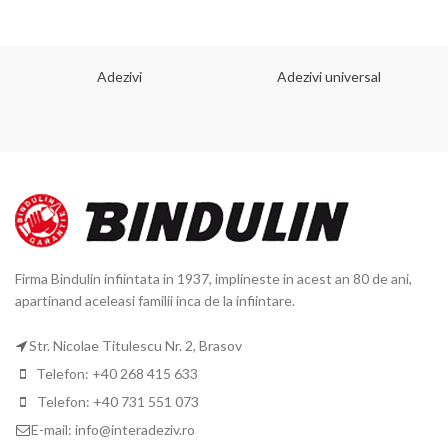
Adezivi
Adezivi universal
Firma Bindulin infiintata in 1937, implineste in acest an 80 de ani,
apartinand aceleasi familii inca de la infiintare.
Str. Nicolae Titulescu Nr. 2, Brasov
Telefon: +40 268 415 633
Telefon: +40 731 551 073
E-mail: info@interadeziv.ro