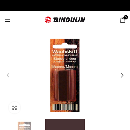
0
Click to enlarge