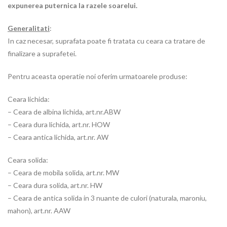
expunerea puternica la razele soarelui.
Generalitati
:
In caz necesar, suprafata poate fi tratata cu ceara ca tratare de
finalizare a suprafetei.
Pentru aceasta operatie noi oferim urmatoarele produse:
Ceara lichida:
– Ceara de albina lichida, art.nr.ABW
– Ceara dura lichida, art.nr. HOW
– Ceara antica lichida, art.nr. AW
Ceara solida:
– Ceara de mobila solida, art.nr. MW
– Ceara dura solida, art.nr. HW
– Ceara de antica solida in 3 nuante de culori (naturala, maroniu,
mahon), art.nr. AAW