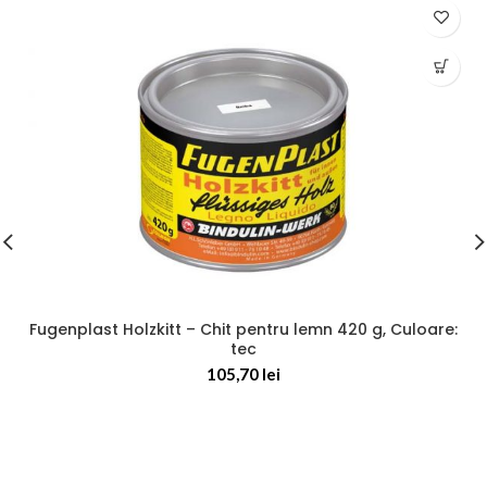
Fugenplast Holzkitt – Chit pentru lemn 420 g, Culoare:
tec
105,70
lei