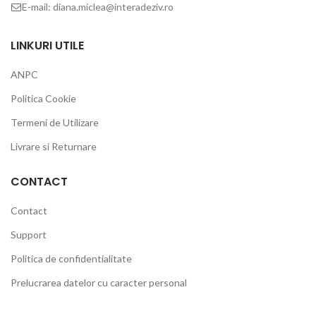
E-mail: diana.miclea@interadeziv.ro
LINKURI UTILE
ANPC
Politica Cookie
Termeni de Utilizare
Livrare si Returnare
CONTACT
Contact
Support
Politica de confidentialitate
Prelucrarea datelor cu caracter personal