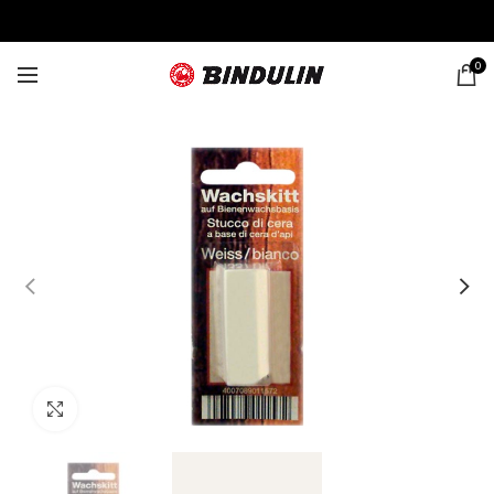
0
Click to enlarge