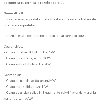
expunerea puternica la razele soarelui.
Generalitati
:
In caz necesar, suprafata poate fi tratata cu ceara ca tratare de
finalizare a suprafetei.
Pentru aceasta operatie noi oferim urmatoarele produse:
Ceara lichida:
– Ceara de albina lichida, art.nr.ABW
– Ceara dura lichida, art.nr. HOW
– Ceara antica lichida, art.nr. AW
Ceara solida:
– Ceara de mobila solida, art.nr. MW
– Ceara dura solida, art.nr. HW
– Ceara de antica solida in 3 nuante de culori (naturala, maroniu,
mahon), art.nr. AAW