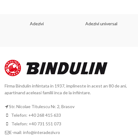
Adezivi
Adezivi universal
Firma Bindulin infiintata in 1937, implineste in acest an 80 de ani,
apartinand aceleasi familii inca de la infiintare.
Str. Nicolae Titulescu Nr. 2, Brasov
Telefon: +40 268 415 633
Telefon: +40 731 551 073
E-mail: info@interadeziv.ro