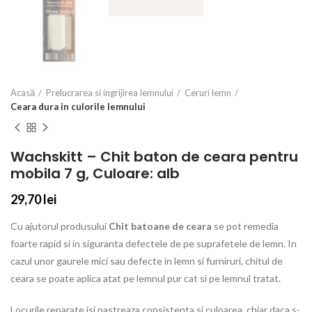
Acasă
Prelucrarea si ingrijirea lemnului
Ceruri lemn
Ceara dura in culorile lemnului
Wachskitt – Chit baton de ceara pentru
mobila 7 g, Culoare: alb
29,70
lei
Cu ajutorul produsului
Chit batoane de ceara
se pot remedia
foarte rapid si in siguranta defectele de pe suprafetele de lemn. In
cazul unor gaurele mici sau defecte in lemn si furniruri, chitul de
ceara se poate aplica atat pe lemnul pur cat si pe lemnul tratat.
Locurile reparate isi pastreaza consistenta si culoarea, chiar daca s-