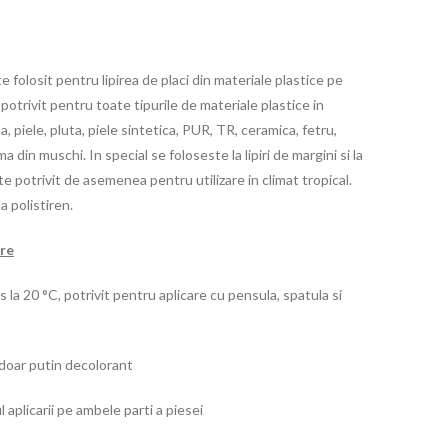
e folosit pentru lipirea de placi din materiale plastice pe
 potrivit pentru toate tipurile de materiale plastice in
a, piele, pluta, piele sintetica, PUR, TR, ceramica, fetru,
 din muschi. In special se foloseste la lipiri de margini si la
te potrivit de asemenea pentru utilizare in climat tropical.
a polistiren.
are
 la 20 °C, potrivit pentru aplicare cu pensula, spatula si
doar putin decolorant
aplicarii pe ambele parti a piesei