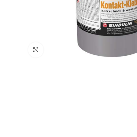
Click to enlarge