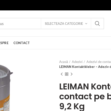
SELECTEAZA CATEGORIE
ESPRE
CONTACT
Acasă
Adezivi
Adezivi de contac
LEIMAN Kontaktkleber – Adeziv d
LEIMAN Kont
contact pe 
9,2 Kg