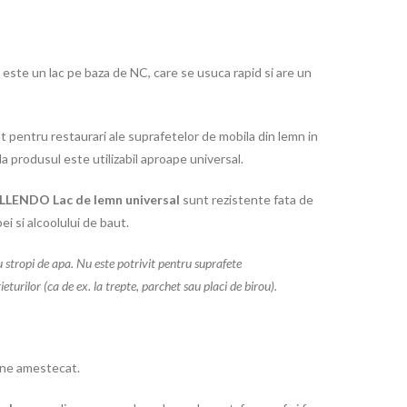
este un lac pe baza de NC, care se usuca rapid si are un
pentru restaurari ale suprafetelor de mobila din lemn in
ala produsul este utilizabil aproape universal.
LLENDO Lac de lemn universal
sunt rezistente fata de
i si alcoolului de baut.
cu stropi de apa. Nu este potrivit pentru suprafete
ieturilor (ca de ex. la trepte, parchet sau placi de birou).
ine amestecat.