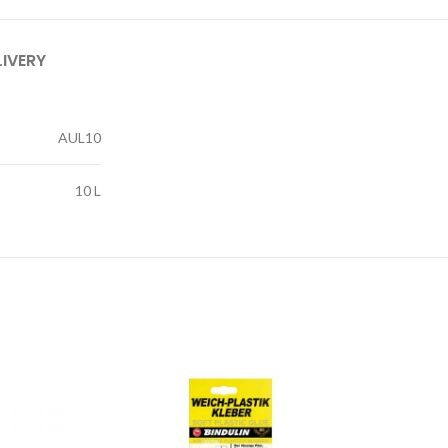
LIVERY
AUL10
10 L