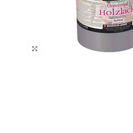
Click to enlarge