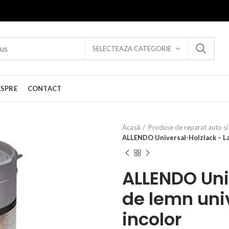
SELECTEAZA CATEGORIE
ESPRE
CONTACT
Acasă
Produse de reparat auto si 
ALLENDO Universal-Holzlack – Lac
ALLENDO Uni
de lemn univ
incolor