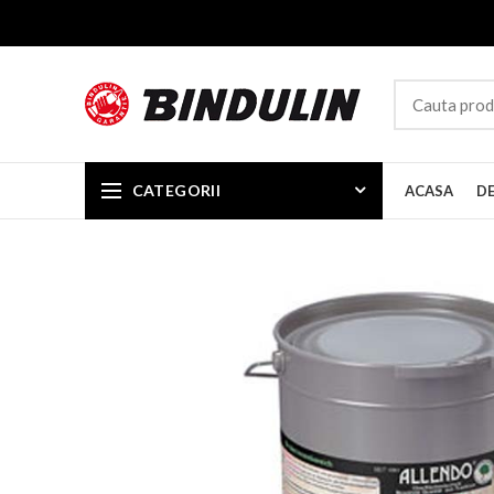
CATEGORII
ACASA
D