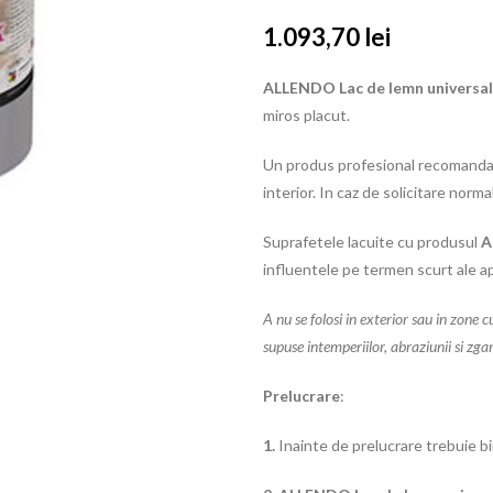
1.093,70
lei
ALLENDO Lac de lemn universal
miros placut.
Un produs profesional recomandat 
interior. In caz de solicitare norm
Suprafetele lacuite cu produsul
A
influentele pe termen scurt ale ape
A nu se folosi in exterior sau in zone 
supuse intemperiilor, abraziunii si zgar
Prelucrare
:
1.
Inainte de prelucrare trebuie b