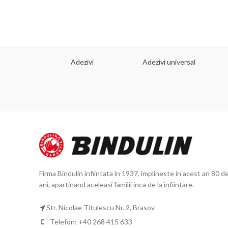
 dorinta
Adezivi
Adezivi universal
Firma Bindulin infiintata in 1937, implineste in acest an 80 d
ani, apartinand aceleasi familii inca de la infiintare.
Str. Nicolae Titulescu Nr. 2, Brasov
Telefon: +40 268 415 633