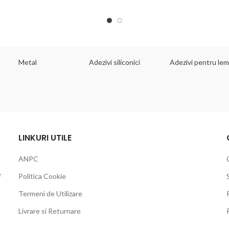
Metal
Adezivi siliconici
Adezivi pentru le
LINKURI UTILE
ANPC
e
Politica Cookie
Termeni de Utilizare
Livrare si Returnare