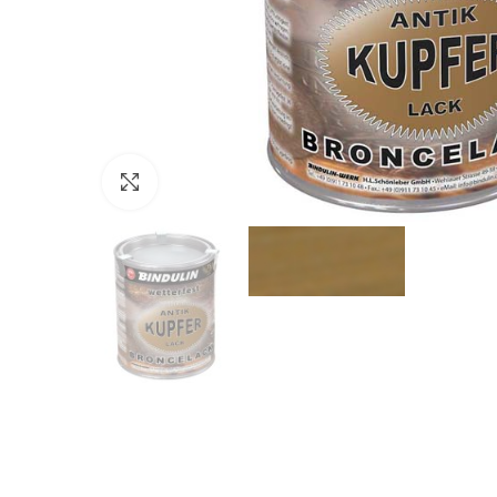
Click to enlarge