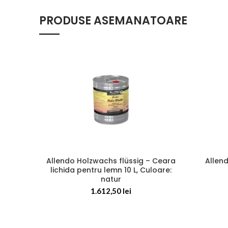
PRODUSE ASEMANATOARE
Allendo Holzwachs flüssig – Ceara
Allen
lichida pentru lemn 10 L, Culoare:
natur
1.612,50
lei