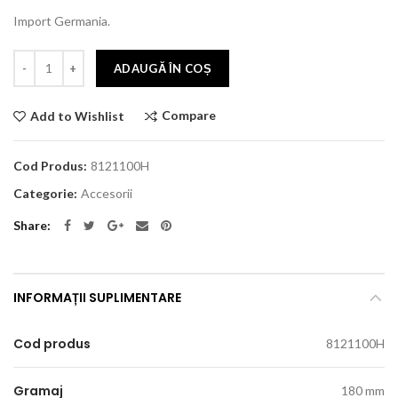
Import Germania.
ADAUGĂ ÎN COȘ
Compare
Add to Wishlist
Cod Produs:
8121100H
Categorie:
Accesorii
Share
INFORMAȚII SUPLIMENTARE
Cod produs
8121100H
Gramaj
180 mm