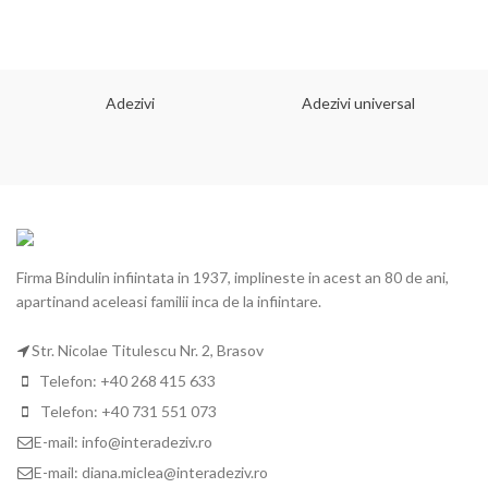
Adezivi
Adezivi universal
Firma Bindulin infiintata in 1937, implineste in acest an 80 de ani,
apartinand aceleasi familii inca de la infiintare.
Str. Nicolae Titulescu Nr. 2, Brasov
Telefon: +40 268 415 633
Telefon: +40 731 551 073
E-mail: info@interadeziv.ro
E-mail: diana.miclea@interadeziv.ro