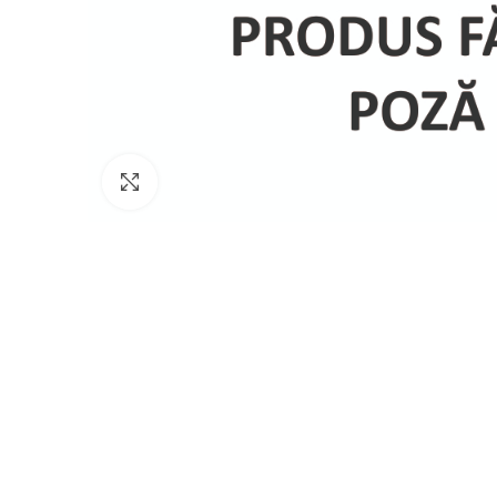
Click to enlarge