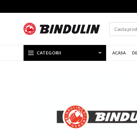
CATEGORII
ACASA
D