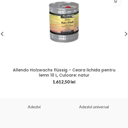
Allendo Holzwachs flüssig – Ceara lichida pentru
lemn 10 L, Culoare: natur
1.612,50
lei
Adezivi
Adezivi universal