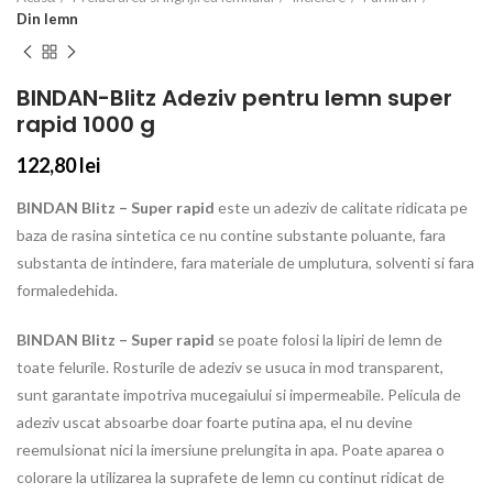
Din lemn
BINDAN-Blitz Adeziv pentru lemn super
rapid 1000 g
122,80
lei
BINDAN Blitz – Super rapid
este un adeziv de calitate ridicata pe
baza de rasina sintetica ce nu contine substante poluante, fara
substanta de intindere, fara materiale de umplutura, solventi si fara
formaledehida.
BINDAN Blitz – Super rapid
se poate folosi la lipiri de lemn de
toate felurile. Rosturile de adeziv se usuca in mod transparent,
sunt garantate impotriva mucegaiului si impermeabile. Pelicula de
adeziv uscat absoarbe doar foarte putina apa, el nu devine
reemulsionat nici la imersiune prelungita in apa. Poate aparea o
colorare la utilizarea la suprafete de lemn cu continut ridicat de