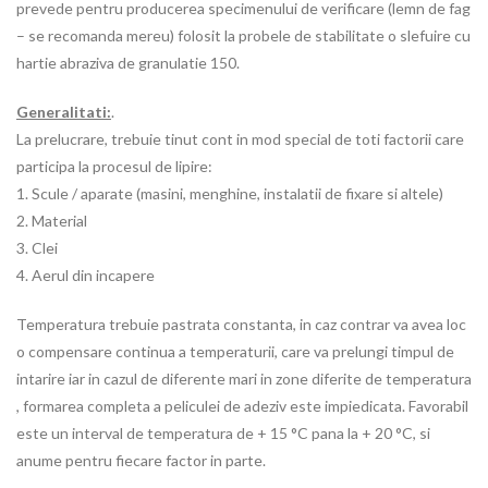
prevede pentru producerea specimenului de verificare (lemn de fag
– se recomanda mereu) folosit la probele de stabilitate o slefuire cu
hartie abraziva de granulatie 150.
Generalitati:
.
La prelucrare, trebuie tinut cont in mod special de toti factorii care
participa la procesul de lipire:
1. Scule / aparate (masini, menghine, instalatii de fixare si altele)
2. Material
3. Clei
4. Aerul din incapere
Temperatura trebuie pastrata constanta, in caz contrar va avea loc
o compensare continua a temperaturii, care va prelungi timpul de
intarire iar in cazul de diferente mari in zone diferite de temperatura
, formarea completa a peliculei de adeziv este impiedicata. Favorabil
este un interval de temperatura de + 15 °C pana la + 20 °C, si
anume pentru fiecare factor in parte.