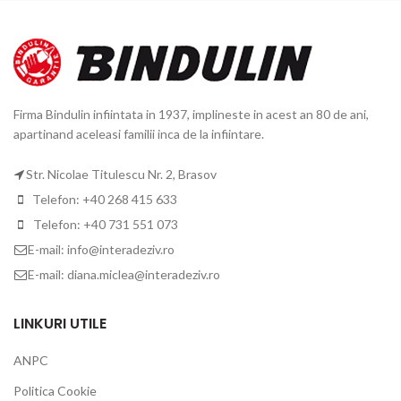
Firma Bindulin infiintata in 1937, implineste in acest an 80 de ani,
apartinand aceleasi familii inca de la infiintare.
Str. Nicolae Titulescu Nr. 2, Brasov
Telefon: +40 268 415 633
Telefon: +40 731 551 073
E-mail: info@interadeziv.ro
E-mail: diana.miclea@interadeziv.ro
LINKURI UTILE
ANPC
Politica Cookie