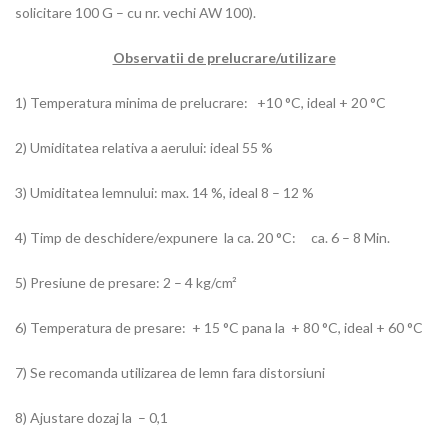
solicitare 100 G – cu nr. vechi AW 100).
Observatii de prelucrare/utilizare
1) Temperatura minima de prelucrare: +10 °C, ideal + 20 °C
2) Umiditatea relativa a aerului: ideal 55 %
3) Umiditatea lemnului: max. 14 %, ideal 8 – 12 %
4) Timp de deschidere/expunere la ca. 20 °C: ca. 6 – 8 Min.
5) Presiune de presare: 2 – 4 kg/cm²
6) Temperatura de presare: + 15 °C pana la + 80 °C, ideal + 60 °C
7) Se recomanda utilizarea de lemn fara distorsiuni
8) Ajustare dozaj la – 0,1