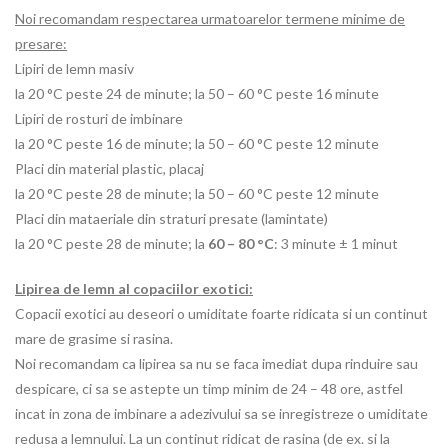
Noi recomandam respectarea urmatoarelor termene minime de
presare:
Lipiri de lemn masiv
la 20 °C peste 24 de minute; la 50 – 60 °C peste 16 minute
Lipiri de rosturi de imbinare
la 20 °C peste 16 de minute; la 50 – 60 °C peste 12 minute
Placi din material plastic, placaj
la 20 °C peste 28 de minute; la 50 – 60 °C peste 12 minute
Placi din mataeriale din straturi presate (lamintate)
la 20 °C peste 28 de minute; la
60 – 80
°C
: 3 minute ± 1 minut
Lipirea de lemn al copaciilor exotici:
Copacii exotici au deseori o umiditate foarte ridicata si un continut
mare de grasime si rasina.
Noi recomandam ca lipirea sa nu se faca imediat dupa rinduire sau
despicare, ci sa se astepte un timp minim de 24 – 48 ore, astfel
incat in zona de imbinare a adezivului sa se inregistreze o umiditate
redusa a lemnului. La un continut ridicat de rasina (de ex. si la