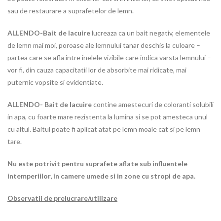
sau de restaurare a suprafetelor de lemn.
ALLENDO-Bait de lacuire
lucreaza ca un bait negativ, elementele
de lemn mai moi, poroase ale lemnului tanar deschis la culoare –
partea care se afla intre inelele vizibile care indica varsta lemnului –
vor fi, din cauza capacitatii lor de absorbite mai ridicate, mai
puternic vopsite si evidentiate.
ALLENDO- Bait de lacuire
contine amestecuri de coloranti solubili
in apa, cu foarte mare rezistenta la lumina si se pot amesteca unul
cu altul. Baitul poate fi aplicat atat pe lemn moale cat si pe lemn
tare.
Nu este potrivit pentru suprafete aflate sub influentele
intemperiilor, in camere umede si in zone cu stropi de apa.
Observatii de prelucrare/utilizare