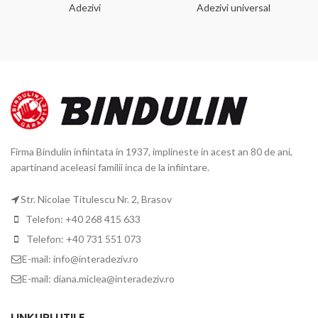
Adezivi
Adezivi universal
Firma Bindulin infiintata in 1937, implineste in acest an 80 de ani,
apartinand aceleasi familii inca de la infiintare.
Str. Nicolae Titulescu Nr. 2, Brasov
Telefon: +40 268 415 633
Telefon: +40 731 551 073
E-mail: info@interadeziv.ro
E-mail: diana.miclea@interadeziv.ro
LINKURI UTILE