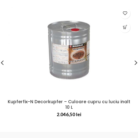
Kupferfix-N Decorkupfer – Culoare cupru cu luciu inalt
10 L
2.046,50
lei