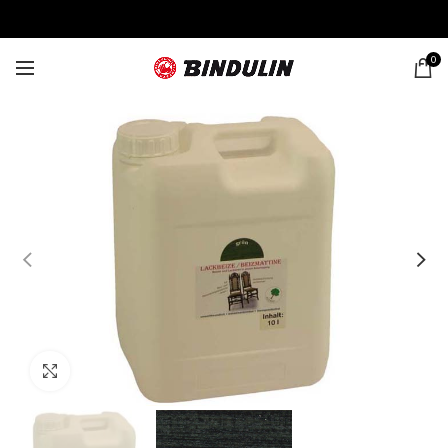
0
Click to enlarge