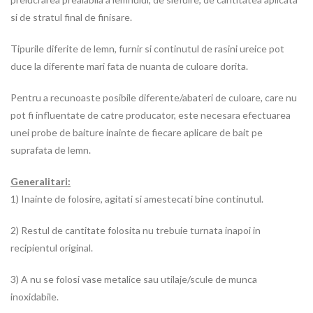
si de stratul final de finisare.
Tipurile diferite de lemn, furnir si continutul de rasini ureice pot
duce la diferente mari fata de nuanta de culoare dorita.
Pentru a recunoaste posibile diferente/abateri de culoare, care nu
pot fi influentate de catre producator, este necesara efectuarea
unei probe de baiture inainte de fiecare aplicare de bait pe
suprafata de lemn.
Generalitari:
1) Inainte de folosire, agitati si amestecati bine continutul.
2) Restul de cantitate folosita nu trebuie turnata inapoi in
recipientul original.
3) A nu se folosi vase metalice sau utilaje/scule de munca
inoxidabile.