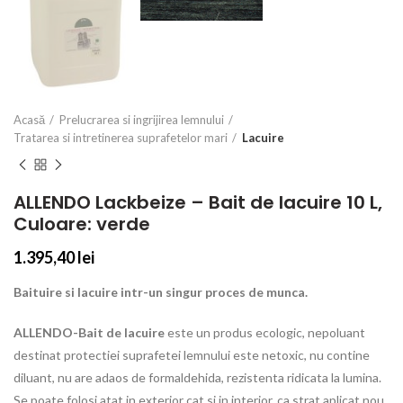
Acasă
Prelucrarea si ingrijirea lemnului
Tratarea si intretinerea suprafetelor mari
Lacuire
ALLENDO Lackbeize – Bait de lacuire 10 L,
Culoare: verde
1.395,40
lei
Baituire si lacuire intr-un singur proces de munca.
ALLENDO-Bait de lacuire
este un produs ecologic, nepoluant
destinat protectiei suprafetei lemnului este netoxic, nu contine
diluant, nu are adaos de formaldehida, rezistenta ridicata la lumina.
Se poate folosi atat in exterior cat si in interior, ca strat aplicat nou