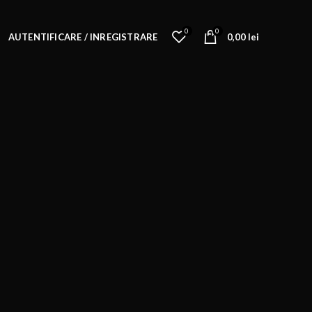
0
0
AUTENTIFICARE / INREGISTRARE
0,00
lei